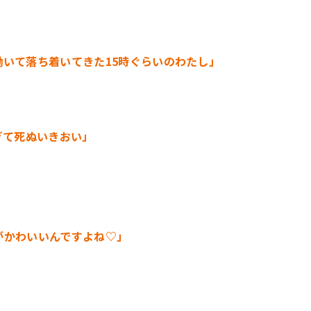
いて落ち着いてきた15時ぐらいのわたし」
ぎて死ぬいきおい」
がかわいいんですよね♡」