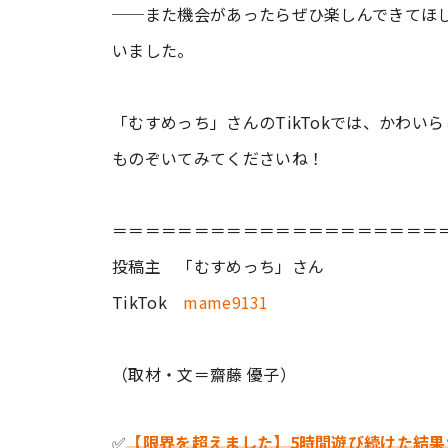
──また機会があったらぜひ楽しんできてほ
いました。
「むすめっち」さんのTikTokでは、かわ
ものぞいてみてくださいね！
＝＝＝＝＝＝＝＝＝＝＝＝＝＝＝＝＝＝＝＝
投稿主 「むすめっち」さん
TikTok
mame9131
（取材・文＝齋藤 優子）
✅
【限界を超えました】5時間遊び続けた結