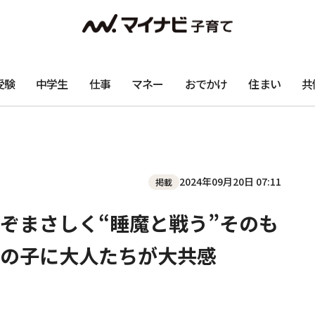
受験
中学生
仕事
マネー
おでかけ
住まい
共
2024年09月20日 07:11
掲載
ぞまさしく“睡魔と戦う”そのも
の子に大人たちが大共感