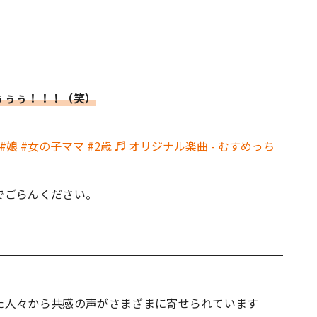
ぅぅぅ！！！（笑）
#娘
#女の子ママ
#2歳
♬ オリジナル楽曲 - むすめっち
でごらんください。
た人々から共感の声がさまざまに寄せられています