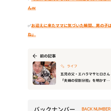
んｗ
✅
お迎えに来たママに気づいた瞬間、男の子は
ね」
前の記事
ライフ
五児の父・エハラマサヒロさん
「夫婦の役割分担」を明かす
「パパは強く怒る担当でママが
優しい担当」
バックナンバー
BACK NUMBER