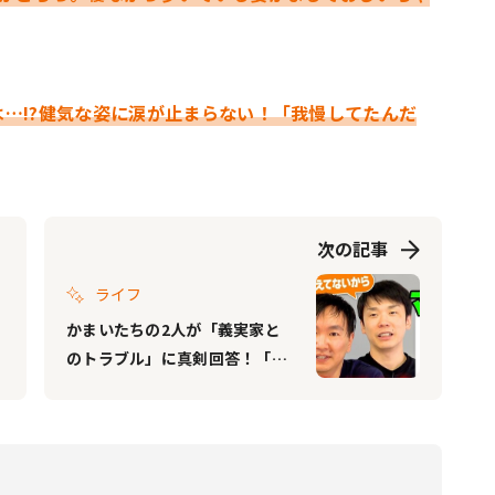
…!?健気な姿に涙が止まらない！「我慢してたんだ
次の記事
ライフ
かまいたちの2人が「義実家と
のトラブル」に真剣回答！「子
どもが何にも巻き込まれへん状
態にするには何か？が一番大
事」