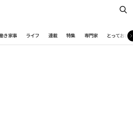
働き家事
ライフ
連載
特集
専門家
とっておき