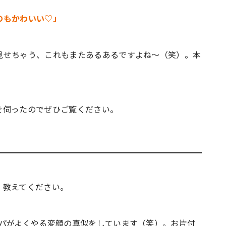
のもかわいい♡」
見せちゃう、これもまたあるあるですよね～（笑）。本
を伺ったのでぜひご覧ください。
、教えてください。
パがよくやる変顔の真似をしています（笑）。お片付