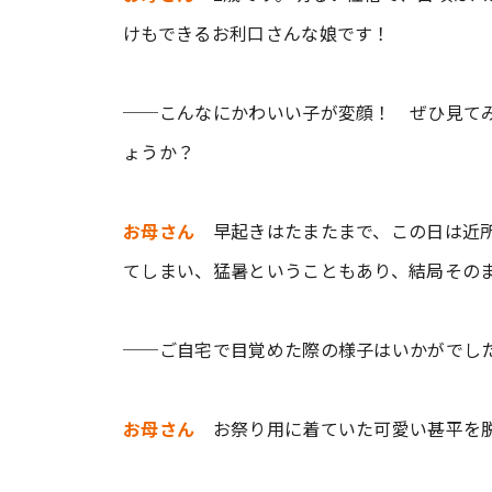
けもできるお利口さんな娘です！
──こんなにかわいい子が変顔！ ぜひ見て
ょうか？
お母さん
早起きはたまたまで、この日は近所
てしまい、猛暑ということもあり、結局その
──ご自宅で目覚めた際の様子はいかがでし
お母さん
お祭り用に着ていた可愛い甚平を脱