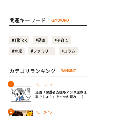
関連キーワード
KEYWORD
#TikTok
#動画
#子育て
#育児
#ファミリー
#コラム
カテゴリランキング
RANKING
ライフ
漫画「保護者支援もアンタ達の仕
事でしょ？」をイッキ読み！（右
タップ＞で読める！）
ライフ