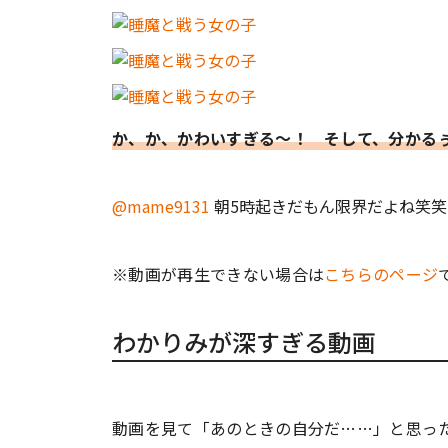
か、か、かわいすぎる～！ そして、分かる
@mame9131
朝5時起きだもん限界だよね笑笑
※動画が再生できない場合は
こちらのページ
わかりみが深すぎる動画
動画を見て「あのときの自分だ……」と思っ