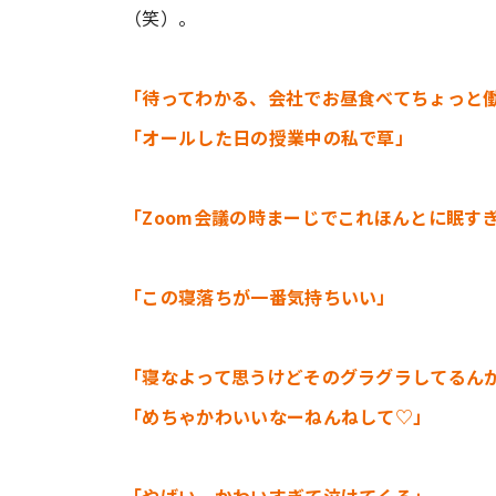
（笑）。
「待ってわかる、会社でお昼食べてちょっと働
「オールした日の授業中の私で草」
「Zoom会議の時まーじでこれほんとに眠す
「この寝落ちが一番気持ちいい」
「寝なよって思うけどそのグラグラしてるん
「めちゃかわいいなーねんねして♡」