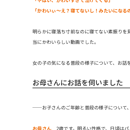
「やばい、かわいすぎて泣けてくる」
「かわいぃ～え？寝てないし！みたいになる
明らかに寝落ち寸前なのに寝てない素振りを
当にかわいらしい動画でした。
女の子の気になる普段の様子について、お話
お母さんにお話を伺いました
──お子さんのご年齢と普段の様子について
お母さん
2歳です。明るい性格で、日頃はパ