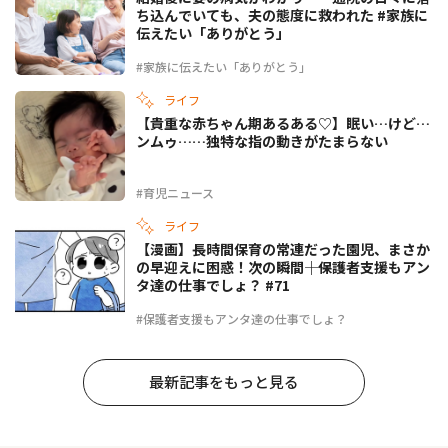
ち込んでいても、夫の態度に救われた #家族に
伝えたい「ありがとう」
#家族に伝えたい「ありがとう」
ライフ
【貴重な赤ちゃん期あるある♡】眠い…けど…
ンムゥ……独特な指の動きがたまらない
#育児ニュース
ライフ
【漫画】長時間保育の常連だった園児、まさか
の早迎えに困惑！次の瞬間――｜保護者支援もアン
タ達の仕事でしょ？ #71
#保護者支援もアンタ達の仕事でしょ？
最新記事をもっと見る