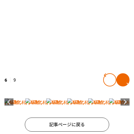
6
9
記事ページに戻る