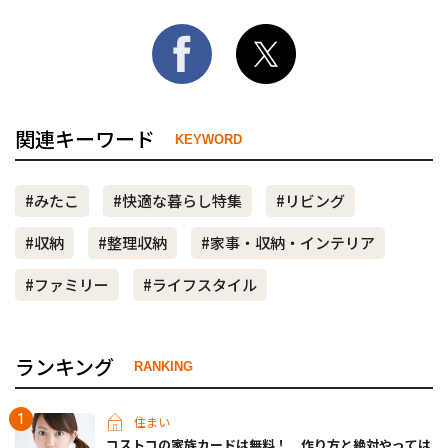
関連キーワード
KEYWORD
#みたこ
#快適な暮らし特集
#リビング
#収納
#整理収納
#家事・収納・インテリア
#ファミリー
#ライフスタイル
ランキング
RANKING
住まい
コストコの家族カードは無料！ 作り方と絶対やっては