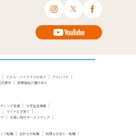
ミドル・ハイクラスの求人
アルバイト
委託案件
医療福祉介護の求人
ケティング支援
大学生活情報
ト
マイナビ子育て
ィア
お買い物サポートメディア
ティブ転職
会計士の転職
税理士の求人・転職