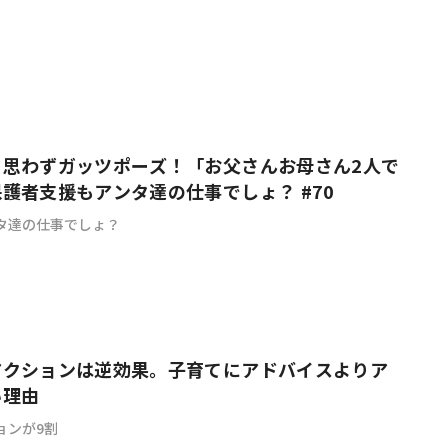
も思わずガッツポーズ！「お父さんお母さん2人で
護者支援もアンタ達の仕事でしょ？ #70
タ達の仕事でしょ？
アクションは逆効果。子育てにアドバイスよりア
い理由
ョンが9割