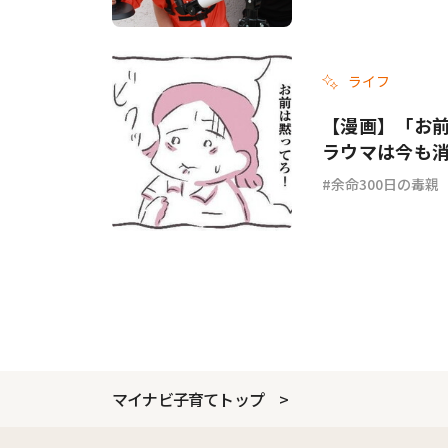
ライフ
【漫画】「お
ラウマは今も消
余命300日の毒親
マイナビ子育てトップ