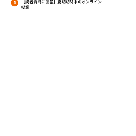
［読者質問に回答］夏期期間中のオンライン
授業