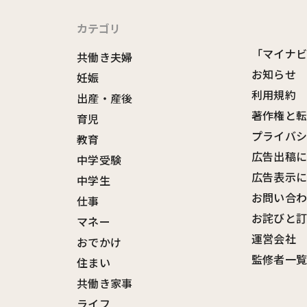
カテゴリ
「マイナ
共働き夫婦
お知らせ
妊娠
利用規約
出産・産後
著作権と
育児
プライバ
教育
広告出稿
中学受験
広告表示
中学生
お問い合
仕事
お詫びと
マネー
運営会社
おでかけ
監修者一
住まい
共働き家事
ライフ