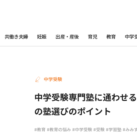
共働き夫婦
妊娠
出産・産後
育児
教育
中学
中学受験
中学受験専門塾に通わせる
の塾選びのポイント
#教育
#教育の悩み
#中学受験
#受験
#学習塾
#みみ