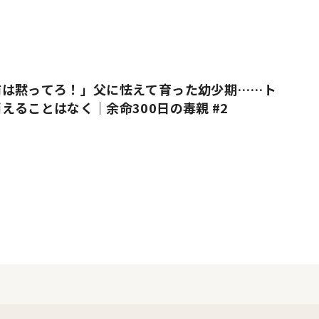
前は黙ってろ！」父に怯えて育った幼少期……ト
えることはなく｜余命300日の毒親 #2