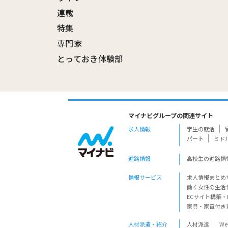
連載
特集
専門家
とっておき体験部
マイナビグループの関連サイト
求人情報
学生の就活
パート
ミド
進路情報
高校生の進路情
情報サービス
求人情報まとめ
働く女性の生活
ECサイト構築・
家具・家電付き
人材派遣・紹介
人材派遣
W