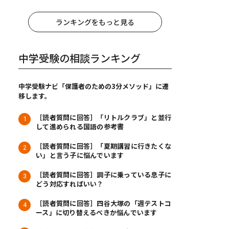
ランキングをもっと見る
中学受験の相談ランキング
中学受験ナビ「保護者のための3分メソッド」に遷
移します。
［読者質問に回答］「リトルクラブ」と並行
して進められる国語の参考書
［読者質問に回答］「夏期講習に行きたくな
い」と言う子に悩んでいます
［読者質問に回答］調子に乗っている息子に
どう対応すればいい？
［読者質問に回答］四谷大塚の「週テストコ
ース」に切り替えるべきか悩んでいます