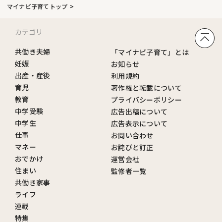
マイナビ子育てトップ
カテゴリ
共働き夫婦
「マイナビ子育て」とは
妊娠
お知らせ
出産・産後
利用規約
育児
著作権と転載について
教育
プライバシーポリシー
中学受験
広告出稿について
中学生
広告表示について
仕事
お問い合わせ
マネー
お詫びと訂正
おでかけ
運営会社
住まい
監修者一覧
共働き家事
ライフ
連載
特集