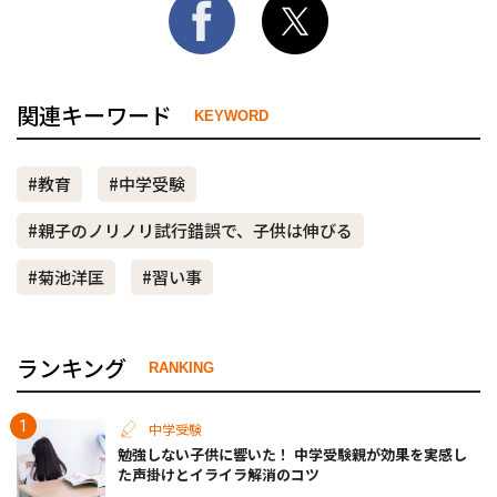
関連キーワード
KEYWORD
#教育
#中学受験
#親子のノリノリ試行錯誤で、子供は伸びる
#菊池洋匡
#習い事
ランキング
RANKING
中学受験
勉強しない子供に響いた！ 中学受験親が効果を実感し
た声掛けとイライラ解消のコツ