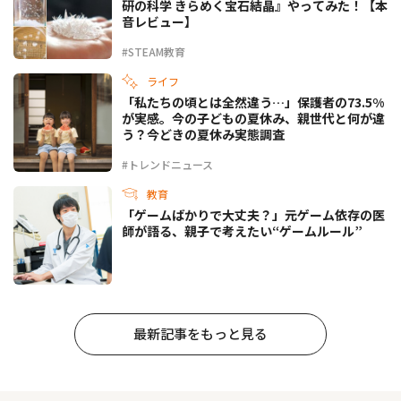
研の科学 きらめく宝石結晶』やってみた！【本
音レビュー】
#STEAM教育
ライフ
「私たちの頃とは全然違う…」保護者の73.5%
が実感。今の子どもの夏休み、親世代と何が違
う？今どきの夏休み実態調査
#トレンドニュース
教育
「ゲームばかりで大丈夫？」元ゲーム依存の医
師が語る、親子で考えたい“ゲームルール”
最新記事をもっと見る