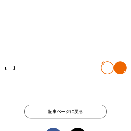
1
1
記事ページに戻る