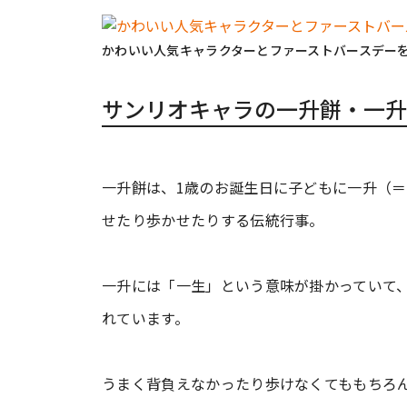
かわいい人気キャラクターとファーストバースデー
サンリオキャラの一升餅・一升
一升餅は、1歳のお誕生日に子どもに一升（＝
せたり歩かせたりする伝統行事。
一升には「一生」という意味が掛かっていて
れています。
うまく背負えなかったり歩けなくてももちろ