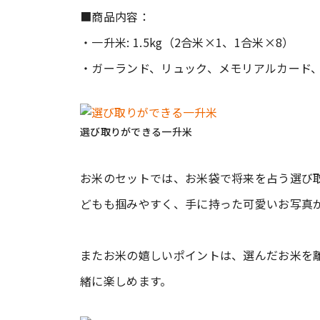
■商品内容：
・一升米: 1.5kg（2合米×1、1合米×8）
・ガーランド、リュック、メモリアルカード
選び取りができる一升米
お米のセットでは、お米袋で将来を占う選び
どもも掴みやすく、手に持った可愛いお写真
またお米の嬉しいポイントは、選んだお米を
緒に楽しめます。