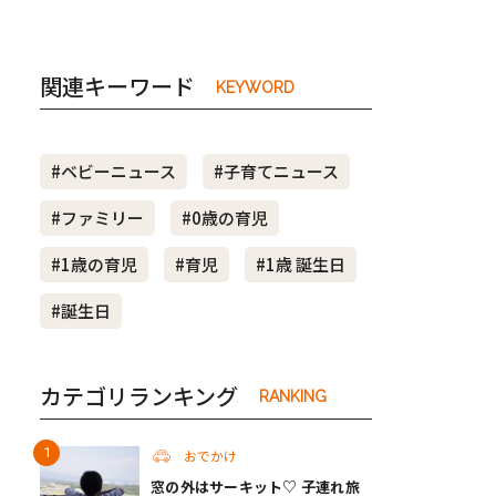
関連キーワード
KEYWORD
#ベビーニュース
#子育てニュース
#ファミリー
#0歳の育児
#1歳の育児
#育児
#1歳 誕生日
#誕生日
カテゴリランキング
RANKING
おでかけ
窓の外はサーキット♡ 子連れ旅