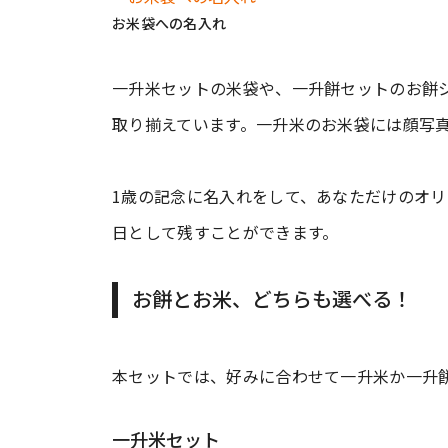
お米袋への名入れ
一升米セットの米袋や、一升餅セットのお餅
取り揃えています。一升米のお米袋には顔写
1歳の記念に名入れをして、あなただけのオ
日として残すことができます。
お餅とお米、どちらも選べる！
本セットでは、好みに合わせて一升米か一升
一升米セット