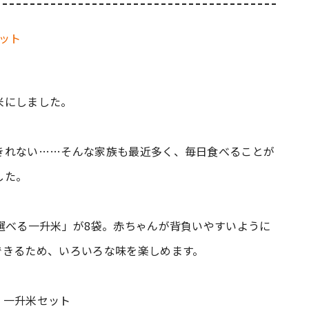
米にしました。
きれない……そんな家族も最近多く、毎日食べることが
した。
選べる一升米」が8袋。赤ちゃんが背負いやすいように
できるため、いろいろな味を楽しめます。
！一升米セット