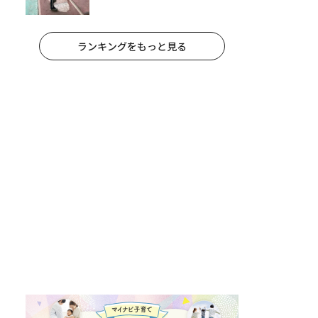
すめスポット14選 | 夏休みのおで
かけにも
ランキングをもっと見る