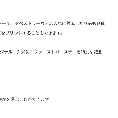
シール、タペストリーなど名入れに対応した商品も各種
真をプリントすることもできます。
リジナル一升米に！ファーストバースデーを特別な記念
餅かを選ぶことができます。