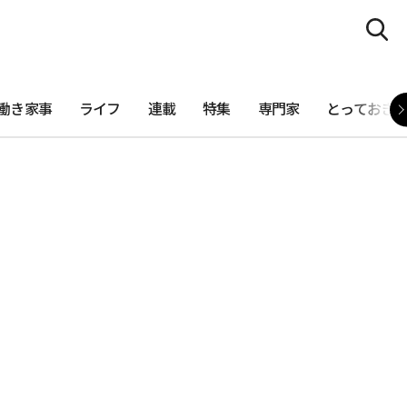
働き家事
ライフ
連載
特集
専門家
とっておき