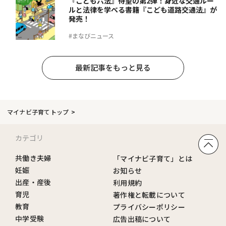
『こども六法』待望の第2弾！身近な交通ルー
ルと法律を学べる書籍『こども道路交通法』が
発売！
#まなびニュース
最新記事をもっと見る
マイナビ子育てトップ
カテゴリ
共働き夫婦
「マイナビ子育て」とは
妊娠
お知らせ
出産・産後
利用規約
育児
著作権と転載について
教育
プライバシーポリシー
中学受験
広告出稿について