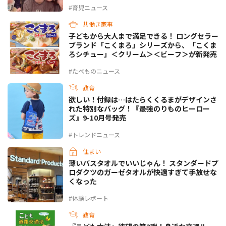
#育児ニュース
共働き家事
子どもから大人まで満足できる！ ロングセラー
ブランド「こくまろ」シリーズから、「こくま
ろシチュー」＜クリーム＞＜ビーフ＞が新発売
#たべものニュース
教育
欲しい！付録は…はたらくくるまがデザインさ
れた特別なバッグ！『最強のりものヒーロー
ズ』9-10月号発売
#トレンドニュース
住まい
薄いバスタオルでいいじゃん！ スタンダードプ
ロダクツのガーゼタオルが快適すぎて手放せな
くなった
#体験レポート
教育