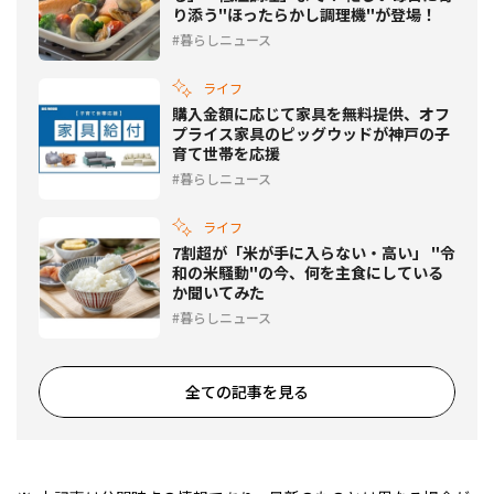
り添う"ほったらかし調理機"が登場！
暮らしニュース
ライフ
購入金額に応じて家具を無料提供、オフ
プライス家具のピッグウッドが神戸の子
育て世帯を応援
暮らしニュース
ライフ
7割超が「米が手に入らない・高い」 "令
和の米騒動"の今、何を主食にしている
か聞いてみた
暮らしニュース
全ての記事を見る