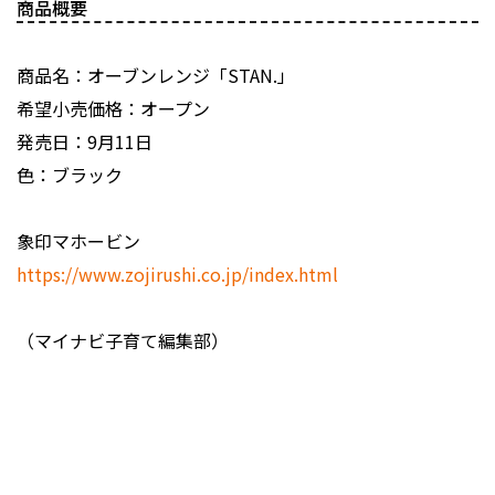
商品概要
商品名：オーブンレンジ「STAN.」
希望小売価格：オープン
発売日：9月11日
色：ブラック
象印マホービン
https://www.zojirushi.co.jp/index.html
（マイナビ子育て編集部）