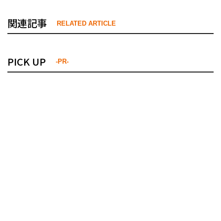
関連記事
RELATED ARTICLE
PICK UP
-PR-