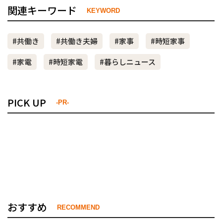
関連キーワード
KEYWORD
#共働き
#共働き夫婦
#家事
#時短家事
#家電
#時短家電
#暮らしニュース
PICK UP
-PR-
おすすめ
RECOMMEND