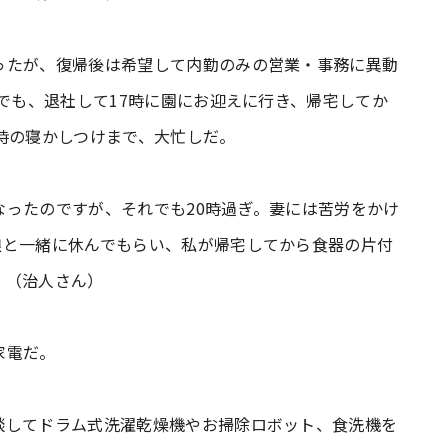
ったが、復帰後は希望して内勤のみの営業・事務に異動
れでも、退社して17時に園にお迎えに行き、帰宅してか
時の寝かしつけまで、大忙しだ。
ったのですが、それでも20時過ぎ。妻には苦労をかけ
娘と一緒に休んでもらい、私が帰宅してから食器の片付
」（治人さん）
家電だ。
談してドラム式洗濯乾燥機やお掃除ロボット、食洗機を