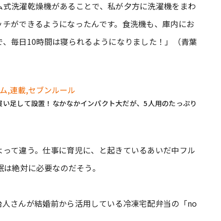
ム式洗濯乾燥機があることで、私が夕方に洗濯機をまわ
ッチができるようになったんです。食洗機も、庫内にお
、毎日10時間は寝られるようになりました！」（青葉
買い足して設置！なかなかインパクト大だが、5人用のたっぷり
よって違う。仕事に育児に、と起きているあいだ中フル
眠は絶対に必要なのだそう。
人さんが結婚前から活用している冷凍宅配弁当の「no