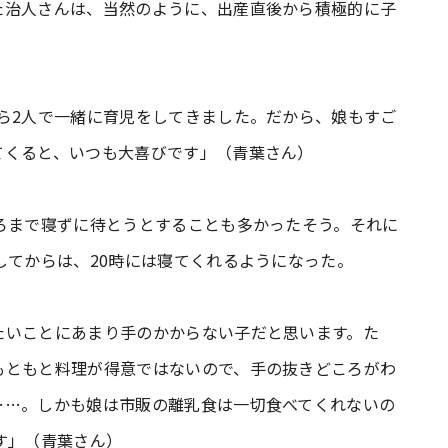
た治人さんは、当然のように、出産直後から積極的に子
ら2人で一緒に育児をしてきました。だから、娘もすご
てくると、いつも大喜びです」（青葉さん）
ろまで寝ずに待とうとすることも多かったそう。それに
してからは、20時には寝てくれるようになった。
たいことにあまり手のかからない子だと思います。た
もともと料理が得意ではないので、手の抜きどころがわ
……。しかも娘は市販の離乳食は一切食べてくれないの
す」（青葉さん）