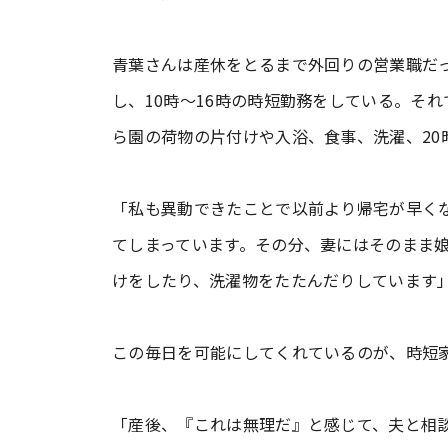
青葉さんは産休をとるまで外回りの営業職だ
し、10時～16時の時短勤務をしている。そ
ら園の荷物の片付けや入浴、食事、洗濯、20
「私も異動できたことで以前より帰宅が早くな
てしまっています。その分、妻にはそのまま
けをしたり、洗濯物をたたんだりしています
この毎日を可能にしてくれているのが、時短
「産後、『これは無理だ』と感じて、夫と相