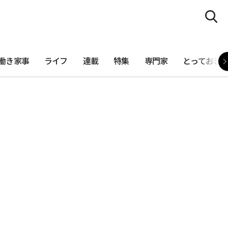
働き家事
ライフ
連載
特集
専門家
とっておき