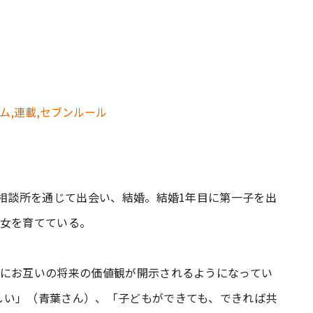
）
婚相談所を通じて出会い、結婚。結婚1年目に第一子を出
長女を育てている。
共にお互いの将来の価値観が開示されるようになってい
しい」（青葉さん）、「子どもができても、できれば共