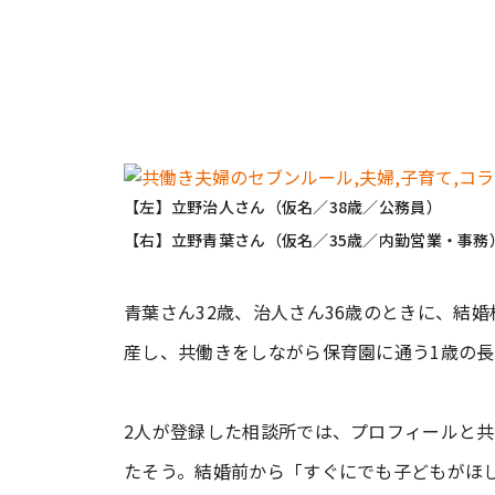
【左】立野治人さん（仮名／38歳／公務員）
【右】立野青葉さん（仮名／35歳／内勤営業・事務
青葉さん32歳、治人さん36歳のときに、結
産し、共働きをしながら保育園に通う1歳の
2人が登録した相談所では、プロフィールと
たそう。結婚前から「すぐにでも子どもがほ