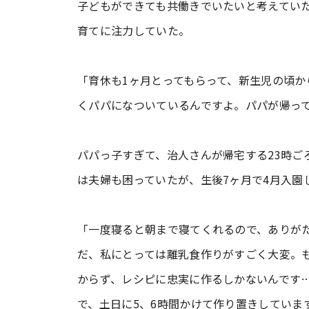
子どもができても共働きでいたいと考えてい
育てに注力していた。
「育休も1ヶ月とってもらって、新生児の頃か
くパパになついているんですよ。パパが帰っ
パパっ子すぎて、治人さんが帰宅する23時ご
は夫婦も困っていたが、生後7ヶ月で4月入園
「一度寝ると朝まで寝てくれるので、ありが
だ、私にとっては離乳食作りがすごく大変。
からず、レシピに忠実に作るしかないんです
で、土日に5、6時間かけて作り置きしていま