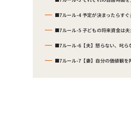
■7ルール-4 予定が決まったらすぐ
■7ルール-5 子どもの将来資金は
■7ルール-6【夫】怒らない、叱ら
■7ルール-7【妻】自分の価値観