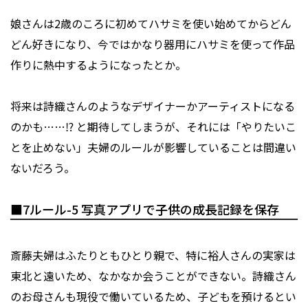
娘さんは2歳のころに初めてハサミを使い始めてからどん
どん好きになり、今ではかなり器用にハサミを使って作品
作りに熱中するようになったとか。
将来は詩織さんのようなデザイナーかアーティストになる
のかも……⁉ と期待してしまうが、それには「やりたいこ
とを止めない」夫婦のルールが影響していることは間違い
ないだろう。
■7ルール-5 写真アプリで⼦供の成⻑記録を保存
斎藤夫婦はふたりともひとり親で、特に裕人さんの実家は
東北と遠いため、なかなか会うことができない。詩織さん
のお母さんも現役で働いているため、子どもを預けるとい