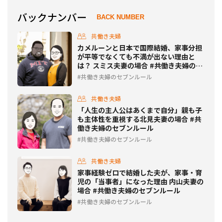
バックナンバー
BACK NUMBER
共働き夫婦
カメルーンと日本で国際結婚、家事分担
が平等でなくても不満が出ない理由と
は？ スミス夫妻の場合 #共働き夫婦のセ
ブンルール
共働き夫婦のセブンルール
共働き夫婦
「人生の主人公はあくまで自分」親も子
も主体性を重視する北見夫妻の場合 #共
働き夫婦のセブンルール
共働き夫婦のセブンルール
共働き夫婦
家事経験ゼロで結婚した夫が、家事・育
児の「当事者」になった理由 内山夫妻の
場合 #共働き夫婦のセブンルール
共働き夫婦のセブンルール