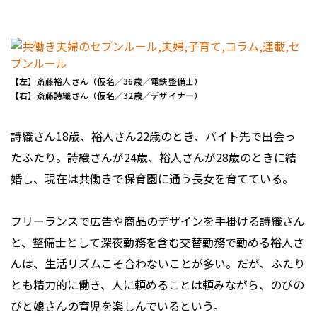
【左】斎藤裕人さん（仮名／36歳／電鉄整備士）
【右】斎藤詩織さん（仮名／32歳／デザイナー）
詩織さん18歳、裕人さん22歳のとき、バイト先で出会っ
たふたり。詩織さんが24歳、裕人さんが28歳のときに結
婚し、現在は共働きで保育園に通う長女を育てている。
フリーランスで広告や商品のデザインを手掛ける詩織さん
と、整備士として深夜勤務を含む交替勤務で勤める裕人さ
んは、生活リズムこそ合わないことが多い。だが、ふたり
とも精力的に働き、人に頼めることは頼みながら、のびの
びと娘さんの育児を楽しんでいるという。