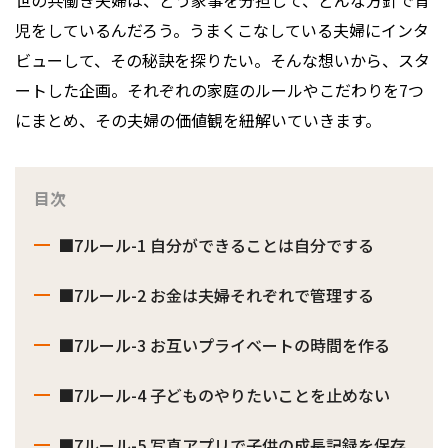
世の共働き夫婦は、どう家事を分担して、どんな方針で育
児をしているんだろう。うまくこなしている夫婦にインタ
ビューして、その秘訣を探りたい。そんな想いから、スタ
ートした企画。それぞれの家庭のルールやこだわりを7つ
にまとめ、その夫婦の価値観を紐解いていきます。
目次
■7ルール-1 ⾃分ができることは⾃分でする
■7ルール-2 お⾦は夫婦それぞれで管理する
■7ルール-3 お互いプライベートの時間を作る
■7ルール-4 ⼦どものやりたいことを⽌めない
■7ルール-5 写真アプリで⼦供の成⻑記録を保存