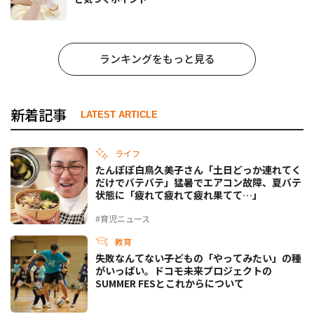
ランキングをもっと見る
新着記事
LATEST ARTICLE
ライフ
たんぽぽ白鳥久美子さん「土日どっか連れてく
だけでバテバテ」猛暑でエアコン故障、夏バテ
状態に「疲れて疲れて疲れ果てて…」
#育児ニュース
教育
失敗なんてない――子どもの「やってみたい」の種
がいっぱい。ドコモ未来プロジェクトの
SUMMER FESとこれからについて