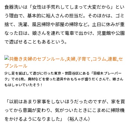
食器洗いは「女性は手荒れしてしまって大変だから」とい
う理由で、基本的に裕人さんの担当だ。そのほかは、ゴミ
捨て、洗濯、風呂掃除や部屋の掃除など。土日に休みが重
なった日は、娘さんを連れて電車で出かけ、児童館や公園
で遊ばせることもあるという。
少し足を延ばして遊びに行った東京・世田谷区にある「羽根木プレーパー
ク」での1枚。廃材などを使った遊具やおもちゃが盛りだくさんで、娘さん
もはしゃいでいたそう！
「以前はあまり家事をしないほうだったのですが、家を買
ってから意識が変わり、気がついたときにこまめに掃除機
をかけるようになりました」（裕人さん）