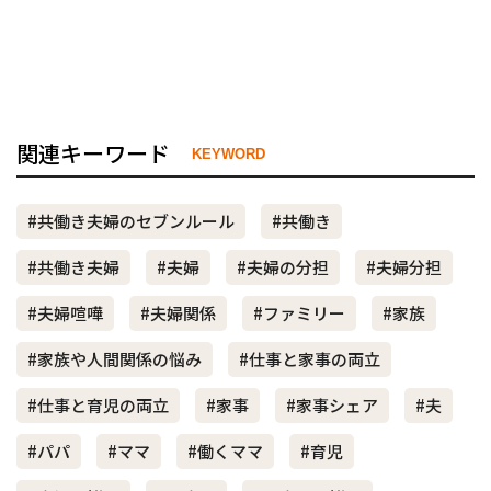
関連キーワード
KEYWORD
#共働き夫婦のセブンルール
#共働き
#共働き夫婦
#夫婦
#夫婦の分担
#夫婦分担
#夫婦喧嘩
#夫婦関係
#ファミリー
#家族
#家族や人間関係の悩み
#仕事と家事の両立
#仕事と育児の両立
#家事
#家事シェア
#夫
#パパ
#ママ
#働くママ
#育児