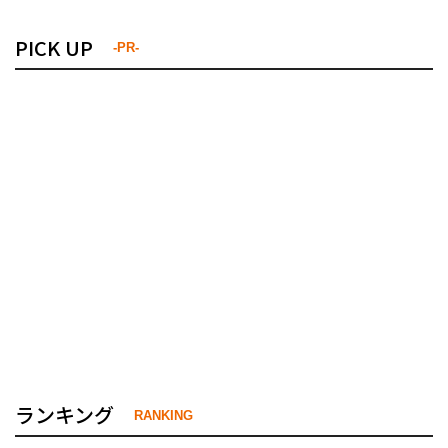
PICK UP
-PR-
ランキング
RANKING