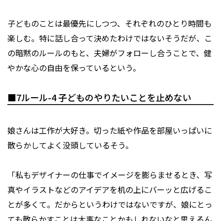
子どものことは最優先にしつつ、それぞれのひとり時間も
楽しむ。特に話し合って決めたわけではないそうだが、こ
の暗黙のルールのもと、夫婦がフォローし合うことで、健
やかな心の自由を保っているという。
■7ルール-4 ⼦どものやりたいことを⽌めない
娘さんは工作が大好き。切った紙や作品を部屋いっぱいに
散らかしてよく没頭しているそう。
「私もデザイナーの仕事でイメージを膨らませるとき、写
真やイラストなどのアイデアを机の上にバーッと広げるこ
とが多くて。だからというわけではないですが、娘にとっ
ても散らかすことは大事なことかもしれないなと思えるん