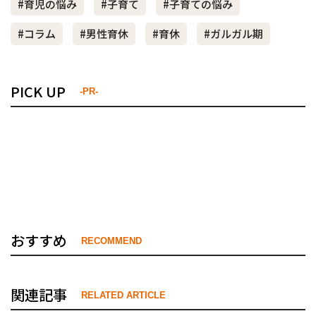
#育児の悩み
#子育て
#子育ての悩み
#コラム
#男性育休
#育休
#ガルガル期
PICK UP
-PR-
おすすめ
RECOMMEND
関連記事
RELATED ARTICLE