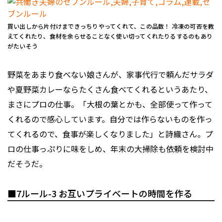
買い出しから片付けまできっちりやってくれて、この品数！ 冷凍の可否を教
えてくれたり、食材を余らせることなく使い切ってくれたりるするのもあり
がたいそう
野菜をあまり食べない娘さんが、家事代行で頼んだサラダ
や夏野菜カレーならたくさん食べてくれるというあたり、
まさにプロの仕事。「大根の葉とかも、全部使って作って
くれるので感心しています。自分では作らないものを作っ
てくれるので、食事が楽しくなりました」と詩織さん。プ
ロの仕事っぷりに味をしめ、年末の大掃除も依頼を検討中
だそうだ。
■7ルール-3 お互いプライベートの時間を作る