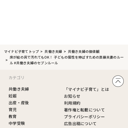
マイナビ子育てトップ
共働き夫婦
共働き夫婦の価値観
床が絵の具で汚れてもOK！ 子どもの個性を伸ばすための斎藤夫妻のルー
ル #共働き夫婦のセブンルール
カテゴリ
共働き夫婦
「マイナビ子育て」とは
妊娠
お知らせ
出産・産後
利用規約
育児
著作権と転載について
教育
プライバシーポリシー
中学受験
広告出稿について