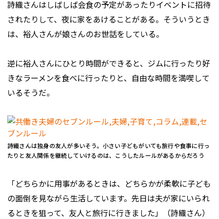
詩織さんはしばしば会食の予定があったりイベントに招待
されたりして、夜に家をあけることがある。そういうとき
は、裕人さんが娘さんのお世話をしている。
逆に裕人さんにひとり時間ができると、ジムに行ったり好
きなラーメンを食べに行ったりと、自由な時間を満喫して
いるそうだ。
詩織さんは独身の友人が多いそう。小さい子どもがいても旅行や食事に行っ
たりと友人関係を継続していけるのは、こうしたルールがあるからだろう
「どちらかに用事があるときは、どちらかが柔軟に子ども
の⾯倒を⾒ながら⽣活しています。先日は夫が家にいられ
るときを狙って、友人と旅行に行きました」（詩織さん）