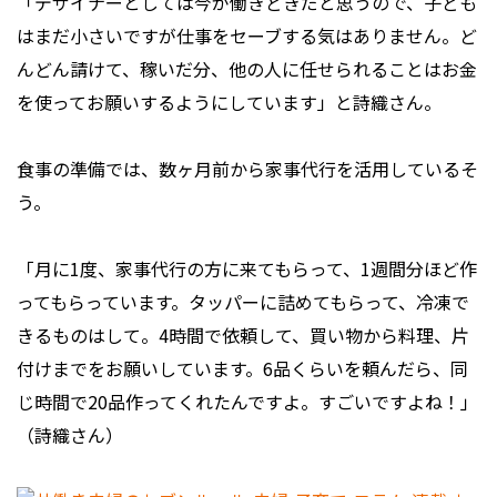
「デザイナーとしては今が働きどきだと思うので、子ども
はまだ小さいですが仕事をセーブする気はありません。ど
んどん請けて、稼いだ分、他の人に任せられることはお金
を使ってお願いするようにしています」と詩織さん。
食事の準備では、数ヶ月前から家事代行を活用しているそ
う。
「月に1度、家事代行の方に来てもらって、1週間分ほど作
ってもらっています。タッパーに詰めてもらって、冷凍で
きるものはして。4時間で依頼して、買い物から料理、片
付けまでをお願いしています。6品くらいを頼んだら、同
じ時間で20品作ってくれたんですよ。すごいですよね！」
（詩織さん）