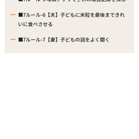
■7ルール-6【夫】⼦どもに⽶粒を最後まできれ
いに⾷べさせる
■7ルール-7【妻】⼦どもの話をよく聞く