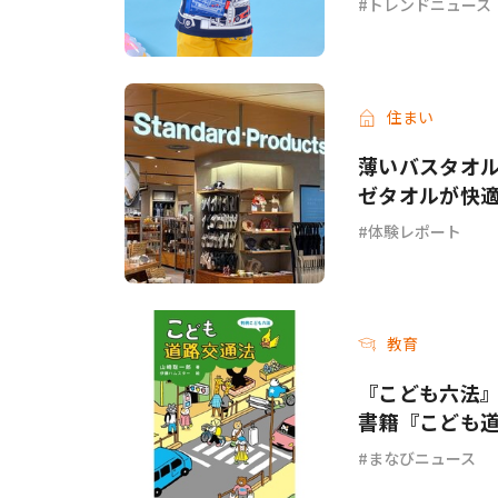
トレンドニュース
住まい
薄いバスタオル
ゼタオルが快
体験レポート
教育
『こども六法
書籍『こども
まなびニュース