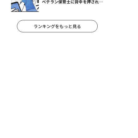
ベテラン保育士に背中を押され、
妻が夫に通告！｜保護者支援もア
ンタ達の仕事でしょ？ #65
ランキングをもっと見る