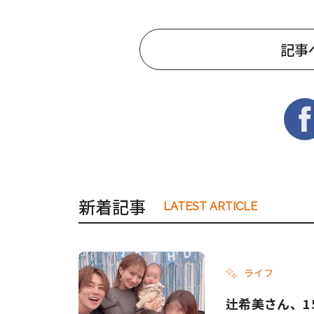
記事
新着記事
LATEST ARTICLE
ライフ
辻希美さん、1