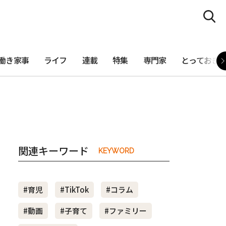
働き家事
ライフ
連載
特集
専門家
とっておき
関連キーワード
KEYWORD
#育児
#TikTok
#コラム
#動画
#子育て
#ファミリー