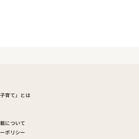
ビ子育て」とは
転載について
シーポリシー