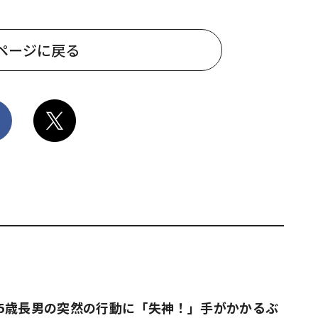
ページに戻る
5歳長男の突然の行動に「失神！」手がかかるぶ