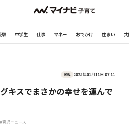
受験
中学生
仕事
マネー
おでかけ
住まい
共
2025年01月11日 07:11
掲載
ィングキスでまさかの幸せを運んで
#育児ニュース