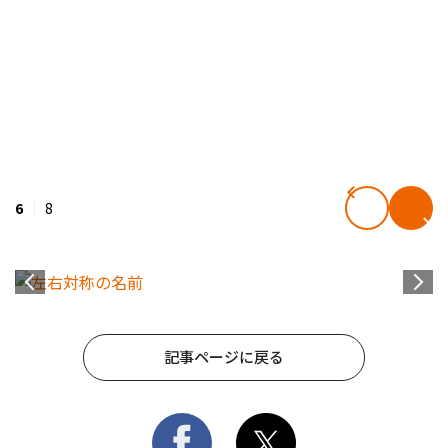
6
8
記事ページに戻る