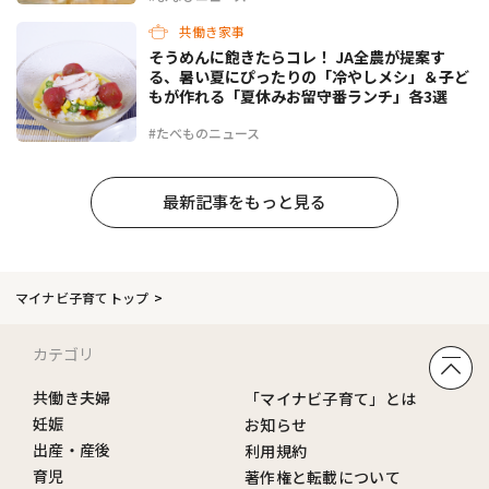
共働き家事
そうめんに飽きたらコレ！ JA全農が提案す
る、暑い夏にぴったりの「冷やしメシ」＆子ど
もが作れる「夏休みお留守番ランチ」各3選
#たべものニュース
最新記事をもっと見る
マイナビ子育てトップ
カテゴリ
共働き夫婦
「マイナビ子育て」とは
妊娠
お知らせ
出産・産後
利用規約
育児
著作権と転載について