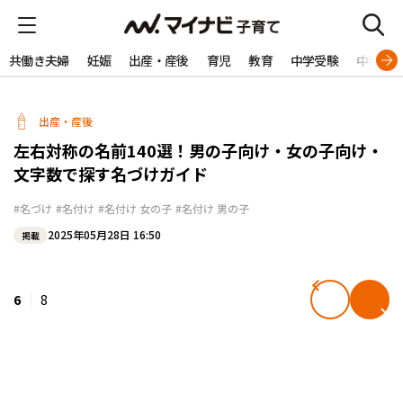
共働き夫婦
妊娠
出産・産後
育児
教育
中学受験
中学生
出産・産後
左右対称の名前140選！男の子向け・女の子向け・
文字数で探す名づけガイド
#名づけ
#名付け
#名付け 女の子
#名付け 男の子
2025年05月28日 16:50
掲載
6
8