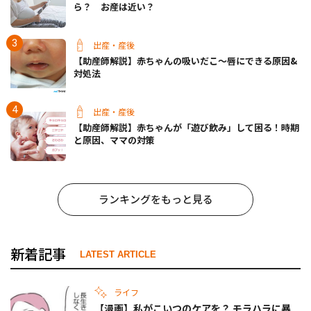
ら？ お産は近い？
出産・産後
【助産師解説】赤ちゃんの吸いだこ〜唇にできる原因&
対処法
出産・産後
【助産師解説】赤ちゃんが「遊び飲み」して困る！時期
と原因、ママの対策
ランキングをもっと見る
新着記事
LATEST ARTICLE
ライフ
【漫画】私がこいつのケアを？ モラハラに暴