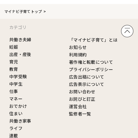
マイナビ子育てトップ
カテゴリ
共働き夫婦
「マイナビ子育て」とは
妊娠
お知らせ
出産・産後
利用規約
育児
著作権と転載について
教育
プライバシーポリシー
中学受験
広告出稿について
中学生
広告表示について
仕事
お問い合わせ
マネー
お詫びと訂正
おでかけ
運営会社
住まい
監修者一覧
共働き家事
ライフ
連載