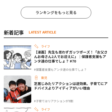
ランキングをもっと見る
新着記事
LATEST ARTICLE
ライフ
【漫画】先生も思わずガッツポーズ！「お父さ
んお母さん2人でお迎えに」｜保護者支援もア
ンタ達の仕事でしょ？ #70
#保護者支援もアンタ達の仕事でしょ？
育児
芝居じみたリアクションは逆効果。子育てにア
ドバイスよりアイディアがいい理由
#子育てはリアクションが9割
ライフ