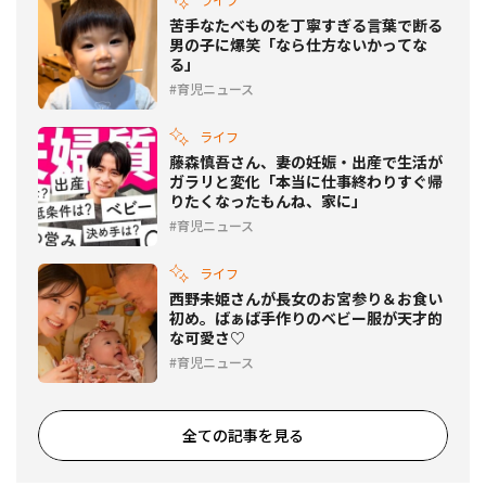
苦手なたべものを丁寧すぎる言葉で断る
男の子に爆笑「なら仕方ないかってな
る」
育児ニュース
ライフ
藤森慎吾さん、妻の妊娠・出産で生活が
ガラリと変化「本当に仕事終わりすぐ帰
りたくなったもんね、家に」
育児ニュース
ライフ
西野未姫さんが長女のお宮参り＆お食い
初め。ばぁば手作りのベビー服が天才的
な可愛さ♡
育児ニュース
全ての記事を見る