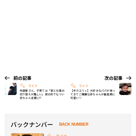
前の記事
次の記事
ライフ
ライフ
林遣都さん、子育ては「家と仕事の
【オカエリィ】大好きなパパが帰っ
切り替えが難しい」家の外でもつい
てきてご機嫌な赤ちゃんが最高級に
赤ちゃん言葉に!?
可愛い♡
バックナンバー
BACK NUMBER
ライフ