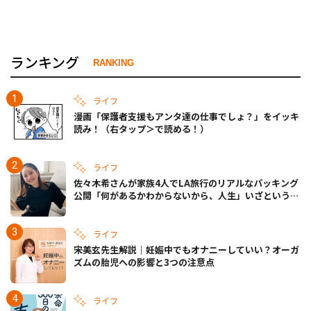
ランキング
RANKING
ライフ
漫画「保護者支援もアンタ達の仕事でしょ？」をイッキ
読み！（右タップ＞で読める！）
ライフ
佐々木希さんが家族4人でLA旅行のリアルなパッキング
公開「何があるかわからないから、人生」いざというと
きの備えも
ライフ
宋美玄先生解説｜妊娠中でもオナニーしていい？オーガ
ズムの胎児への影響と3つの注意点
ライフ