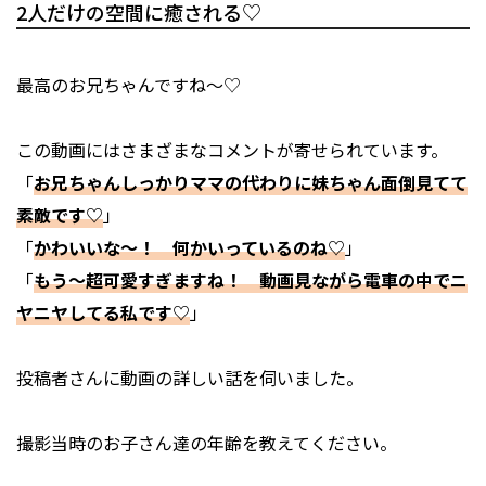
2人だけの空間に癒される♡
最高のお兄ちゃんですね～♡
この動画にはさまざまなコメントが寄せられています。
「
お兄ちゃんしっかりママの代わりに妹ちゃん面倒見てて
素敵です♡
」
「
かわいいな～！ 何かいっているのね♡
」
「
もう～超可愛すぎますね！ 動画見ながら電車の中でニ
ヤニヤしてる私です♡
」
投稿者さんに動画の詳しい話を伺いました。
――撮影当時のお子さん達の年齢を教えてください。