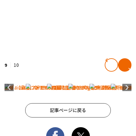
9
10
記事ページに戻る