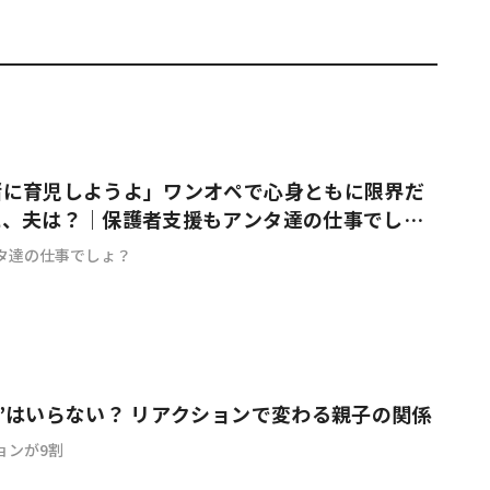
緒に育児しようよ」ワンオペで心身ともに限界だ
に、夫は？｜保護者支援もアンタ達の仕事でし
タ達の仕事でしょ？
”はいらない？ リアクションで変わる親子の関係
ョンが9割