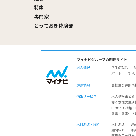
特集
専門家
とっておき体験部
マイナビグループの関連サイト
求人情報
学生の就活
パート
ミド
進路情報
高校生の進路情
情報サービス
求人情報まとめ
働く女性の生活
ECサイト構築・
家具・家電付き
人材派遣・紹介
人材派遣
W
顧問紹介
薬
医療業界の経営