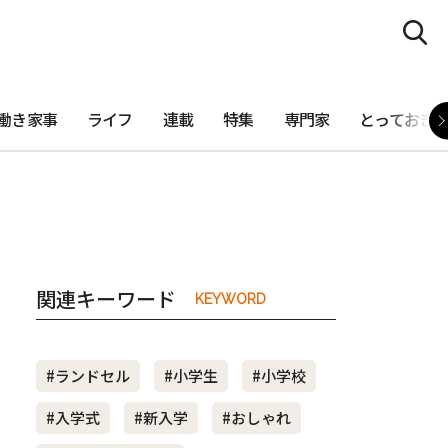
働き家事
ライフ
連載
特集
専門家
とっておき
関連キーワード
KEYWORD
#ランドセル
#小学生
#小学校
#入学式
#新入学
#おしゃれ