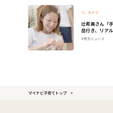
ライフ
辻希美さん「手
岳行き、リア
育児ニュース
マイナビ子育てトップ