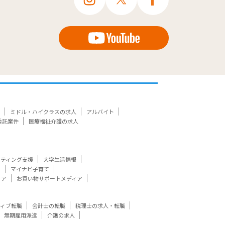
ミドル・ハイクラスの求人
アルバイト
委託案件
医療福祉介護の求人
ケティング支援
大学生活情報
ト
マイナビ子育て
ィア
お買い物サポートメディア
ティブ転職
会計士の転職
税理士の求人・転職
無期雇用派遣
介護の求人