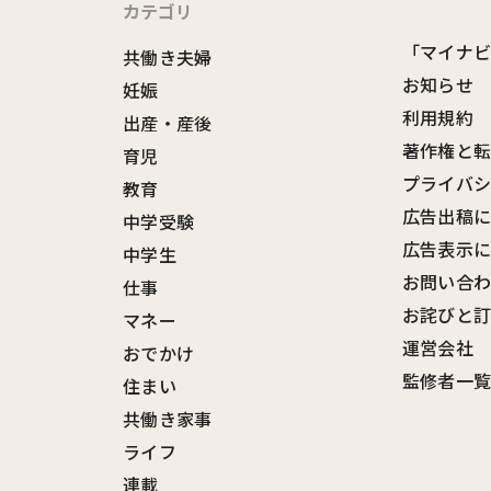
カテゴリ
「マイナ
共働き夫婦
お知らせ
妊娠
利用規約
出産・産後
著作権と
育児
プライバ
教育
広告出稿
中学受験
広告表示
中学生
お問い合
仕事
お詫びと
マネー
運営会社
おでかけ
監修者一
住まい
共働き家事
ライフ
連載