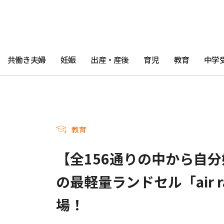
共働き夫婦
妊娠
出産・産後
育児
教育
中学
教育
【全156通りの中から自
の最軽量ランドセル「air 
場！