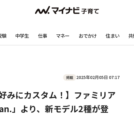
受験
中学生
仕事
マネー
おでかけ
住まい
共
2025年02月05日 07:17
掲載
分好みにカスタム！】ファミリア
ran.」より、新モデル2種が登