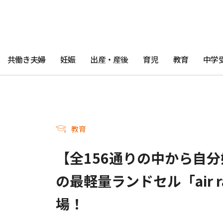
共働き夫婦
妊娠
出産・産後
育児
教育
中学
教育
【全156通りの中から自
の最軽量ランドセル「air 
場！