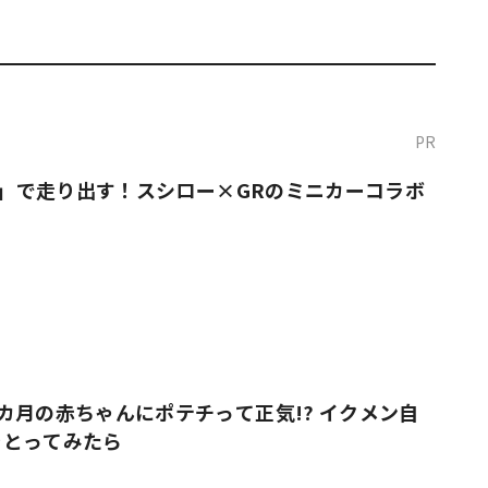
PR
O！」で走り出す！スシロー×GRのミニカーコラボ
カ月の赤ちゃんにポテチって正気!? イクメン自
をとってみたら