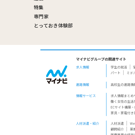
特集
専門家
とっておき体験部
マイナビグループの関連サイト
求人情報
学生の就活
パート
ミド
進路情報
高校生の進路情
情報サービス
求人情報まとめ
働く女性の生活
ECサイト構築・
家具・家電付き
人材派遣・紹介
人材派遣
W
顧問紹介
薬
医療業界の経営