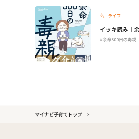
ライフ
イッキ読み｜余
余命300日の毒親
マイナビ子育てトップ