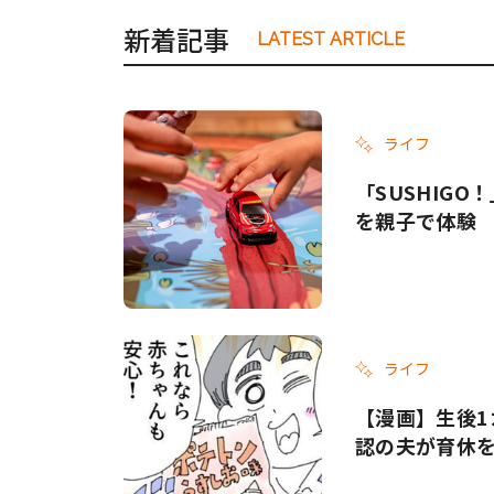
新着記事
LATEST ARTICLE
ライフ
「SUSHIG
を親子で体験
ライフ
【漫画】生後1
認の夫が育休