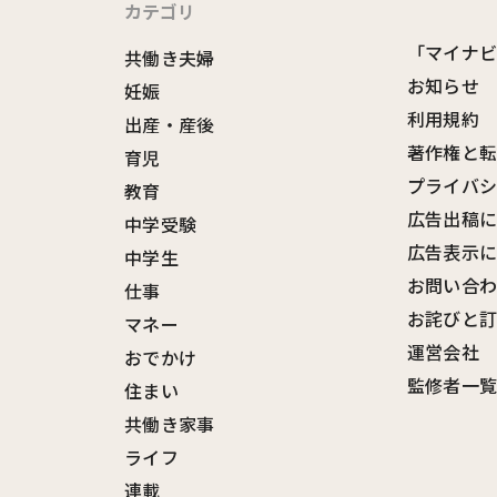
カテゴリ
「マイナ
共働き夫婦
お知らせ
妊娠
利用規約
出産・産後
著作権と
育児
プライバ
教育
広告出稿
中学受験
広告表示
中学生
お問い合
仕事
お詫びと
マネー
運営会社
おでかけ
監修者一
住まい
共働き家事
ライフ
連載