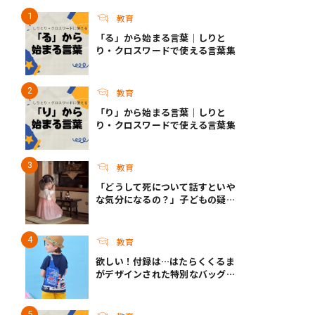
教育
「る」から始まる言葉｜しりと
り・クロスワードで使える言葉集
教育
「り」から始まる言葉｜しりと
り・クロスワードで使える言葉集
教育
「どうして死について話すといや
な気分になるの？」子どもの疑問
に答えられますか？｜死って、な
んだろう？
教育
欲しい！付録は…はたらくくるま
がデザインされた特別なバッグ！
『最強のりものヒーローズ』9-
10月号発売