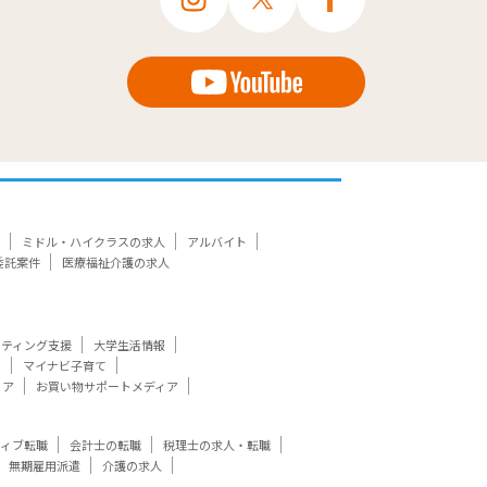
ミドル・ハイクラスの求人
アルバイト
委託案件
医療福祉介護の求人
ケティング支援
大学生活情報
ト
マイナビ子育て
ィア
お買い物サポートメディア
ティブ転職
会計士の転職
税理士の求人・転職
無期雇用派遣
介護の求人