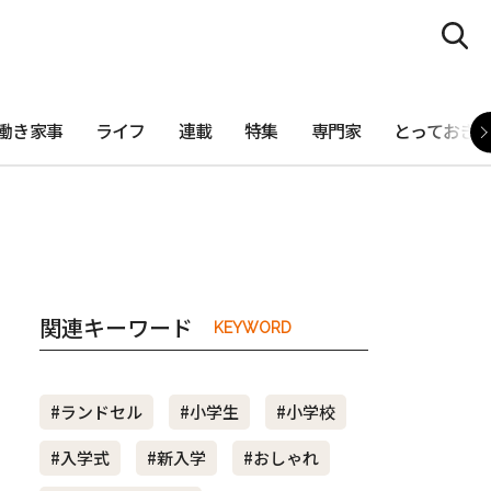
働き家事
ライフ
連載
特集
専門家
とっておき
関連キーワード
KEYWORD
#ランドセル
#小学生
#小学校
#入学式
#新入学
#おしゃれ