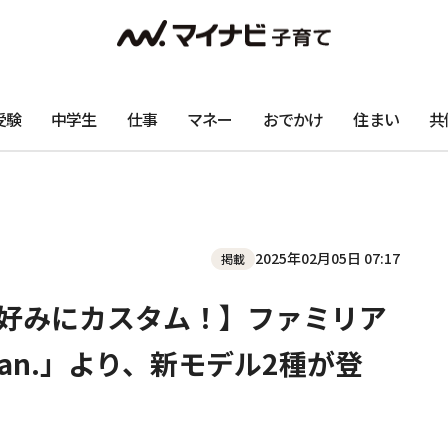
受験
中学生
仕事
マネー
おでかけ
住まい
共
2025年02月05日 07:17
掲載
分好みにカスタム！】ファミリア
ran.」より、新モデル2種が登