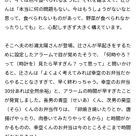
んは「本当に何の問題もない。今はもうしょうがないなと
思って、食べられないものがあって、野菜が食べられなか
ったりしても」と、心配しすぎず大きく構えています。
そこへ夫の杉浦太陽さんが登場。辻さんが早起きをするた
めに設定したアラームで目が覚めたそうで、「何時やろ？
って（時計を）見たら早すぎん？ って思って」と問いかけ
ると、辻さんは「よくよく考えてみれば幸空のお弁当だか
らやることなさすぎて、早く終わっちゃう。幸空のお弁当
30分あれば全然余裕」と、アラームの時間が早すぎたこと
が発覚しました。長男の青空（せいあ）くん、次男の昊空
（そら）くんのお弁当作りは、「卵焼き焼いたりとか、唐
揚げやったり、肉巻いてみたりやってるから」と時間がか
かるものの、幸空くんのお弁当は今のところそこまで時間