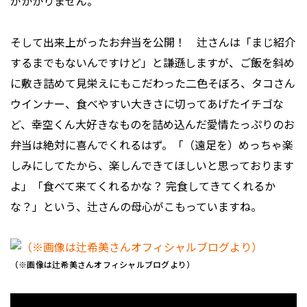
がかかりません。
そして出来上がったお弁当を公開！ 辻さんは「まじ紹介
するまでもないんですけど」と謙遜しますが、ご飯を斜め
に敷き詰めて見栄えにもこだわった二色そぼろ、タコさん
ウインナー、食べやすい大きさに切ってあげたイチゴな
ど、幸空くん大好きなものを詰め込んだ愛情たっぷりのお
弁当は絶対に喜んでくれるはず。「（遠足を）めっちゃ楽
しみにしてたから、楽しんできてほしいと思っております
よ」「食べて来てくれるかな？ 完食してきてくれるか
な？」という、辻さんの母心がこもっていますね。
（※画像は辻希美さんオフィシャルブログより）