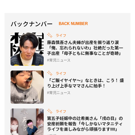
バックナンバー
BACK NUMBER
ライフ
藤森慎吾さん夫婦が出産を振り返り涙
「俺、忘れられないわ」壮絶だった第一
子出産「母子ともに無事なことが奇跡」
育児ニュース
ライフ
「ご飯イヤイヤ～」なときは、こう！ 盛
り上げ上手なママさんに拍手！
育児ニュース
ライフ
第五子妊娠中の辻希美さん「戌の日」の
安産祈願を報告「今しかないマタニティ
ライフを楽しみながら頑張ります!!!!」