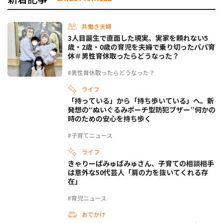
共働き夫婦
3人目誕生で直面した現実。実家を頼れない5
歳・2歳・0歳の育児を夫婦で乗り切ったパパ育
休＃男性育休取ったらどうなった？
#男性育休取ったらどうなった？
ライフ
「持っている」から「持ち歩いている」へ。新
発想の“ぬいぐるみポーチ型防犯ブザー”何かの
時のための安心を持ち歩く
#子育てニュース
ライフ
きゃりーぱみゅぱみゅさん、子育ての相談相手
は意外な50代芸人「肩の力を抜いてくれる存
在」
#育児ニュース
おでかけ