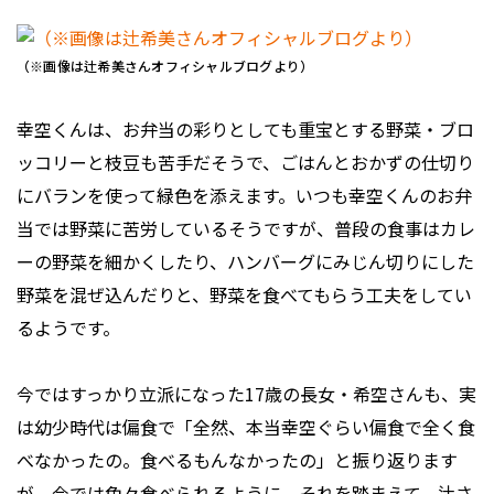
（※画像は辻希美さんオフィシャルブログより）
幸空くんは、お弁当の彩りとしても重宝とする野菜・ブロ
ッコリーと枝豆も苦手だそうで、ごはんとおかずの仕切り
にバランを使って緑色を添えます。いつも幸空くんのお弁
当では野菜に苦労しているそうですが、普段の食事はカレ
ーの野菜を細かくしたり、ハンバーグにみじん切りにした
野菜を混ぜ込んだりと、野菜を食べてもらう工夫をしてい
るようです。
今ではすっかり立派になった17歳の長女・希空さんも、実
は幼少時代は偏食で「全然、本当幸空ぐらい偏食で全く食
べなかったの。食べるもんなかったの」と振り返ります
が、今では色々食べられるように。それを踏まえて、辻さ