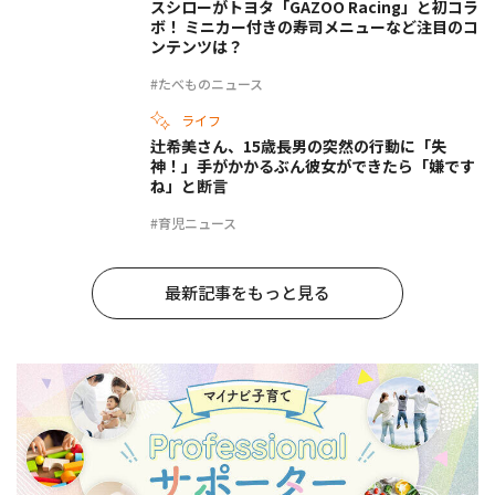
スシローがトヨタ「GAZOO Racing」と初コラ
ボ！ ミニカー付きの寿司メニューなど注目のコ
ンテンツは？
#たべものニュース
ライフ
辻希美さん、15歳長男の突然の行動に「失
神！」手がかかるぶん彼女ができたら「嫌です
ね」と断言
#育児ニュース
最新記事をもっと見る