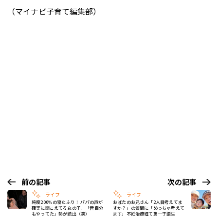
（マイナビ子育て編集部）
前の記事
次の記事
ライフ
ライフ
純度200％の寝たふり！ パパの声が
おばたのお兄さん「2人目考えてま
確実に聞こえてる女の子。「昔自分
すか？」の質問に「めっちゃ考えて
もやってた」勢が続出（笑）
ます」不妊治療経て第一子誕生