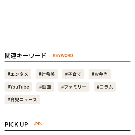
関連キーワード
KEYWORD
#エンタメ
#辻希美
#子育て
#お弁当
#YouTube
#動画
#ファミリー
#コラム
#育児ニュース
PICK UP
-PR-