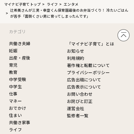
マイナビ子育てトップ
ライフ
エンタメ
辻希美さんが三男・幸空くん保育園最後のお弁当づくり！ 冷たいごはん
が苦手「面倒くさい男に育ってしまったんです」
カテゴリ
共働き夫婦
「マイナビ子育て」とは
妊娠
お知らせ
出産・産後
利用規約
育児
著作権と転載について
教育
プライバシーポリシー
中学受験
広告出稿について
中学生
広告表示について
仕事
お問い合わせ
マネー
お詫びと訂正
おでかけ
運営会社
住まい
監修者一覧
共働き家事
ライフ