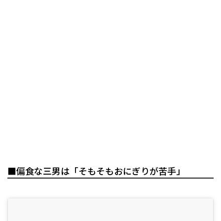
■偏食な三男は「そもそもおにぎりが苦手」