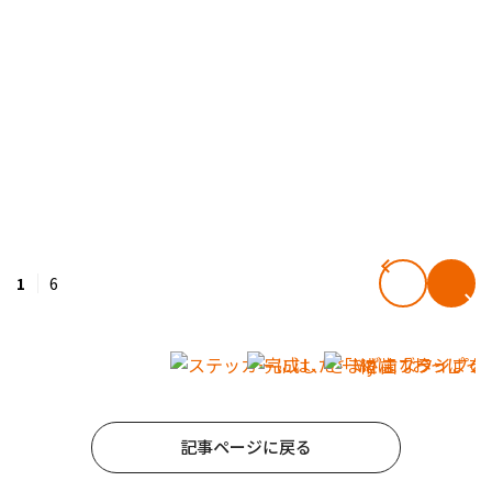
1
6
記事ページに戻る