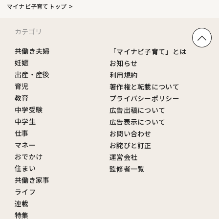
マイナビ子育てトップ
カテゴリ
共働き夫婦
「マイナビ子育て」とは
妊娠
お知らせ
出産・産後
利用規約
育児
著作権と転載について
教育
プライバシーポリシー
中学受験
広告出稿について
中学生
広告表示について
仕事
お問い合わせ
マネー
お詫びと訂正
おでかけ
運営会社
住まい
監修者一覧
共働き家事
ライフ
連載
特集