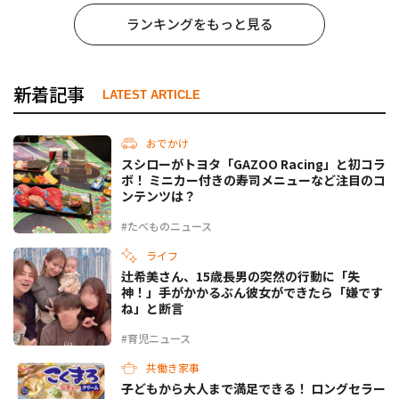
ランキングをもっと見る
新着記事
LATEST ARTICLE
おでかけ
スシローがトヨタ「GAZOO Racing」と初コラ
ボ！ ミニカー付きの寿司メニューなど注目のコ
ンテンツは？
#たべものニュース
ライフ
辻希美さん、15歳長男の突然の行動に「失
神！」手がかかるぶん彼女ができたら「嫌です
ね」と断言
#育児ニュース
共働き家事
子どもから大人まで満足できる！ ロングセラー