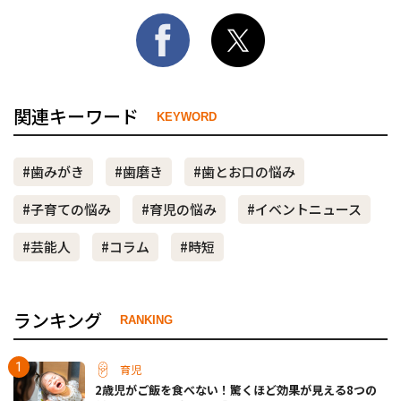
関連キーワード
KEYWORD
#歯みがき
#歯磨き
#歯とお口の悩み
#子育ての悩み
#育児の悩み
#イベントニュース
#芸能人
#コラム
#時短
ランキング
RANKING
育児
2歳児がご飯を食べない！驚くほど効果が見える8つの