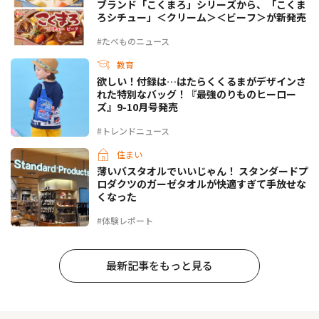
ブランド「こくまろ」シリーズから、「こくま
ろシチュー」＜クリーム＞＜ビーフ＞が新発売
#たべものニュース
教育
欲しい！付録は…はたらくくるまがデザインさ
れた特別なバッグ！『最強のりものヒーロー
ズ』9-10月号発売
#トレンドニュース
住まい
薄いバスタオルでいいじゃん！ スタンダードプ
ロダクツのガーゼタオルが快適すぎて手放せな
くなった
#体験レポート
最新記事をもっと見る