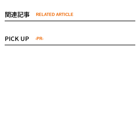
関連記事
RELATED ARTICLE
PICK UP
-PR-