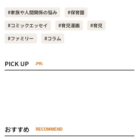
#家族や人間関係の悩み
#保育園
#コミックエッセイ
#育児漫画
#育児
#ファミリー
#コラム
PICK UP
-PR-
おすすめ
RECOMMEND