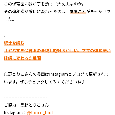
この保育園に我が子を預けて大丈夫なのか。
その違和感が確信に変わったのは、
あること
がきっかけで
した。
✅
続きを読む
【ヤバすぎ保育園の全貌】絶対おかしい。ママの違和感が
確信に変わった瞬間
鳥野とりこさんの漫画はInstagramとブログで更新されて
います。ぜひチェックしてみてくださいね♪
----------------------------
ご協力：鳥野とりこさん
Instagram：
@torico_bird