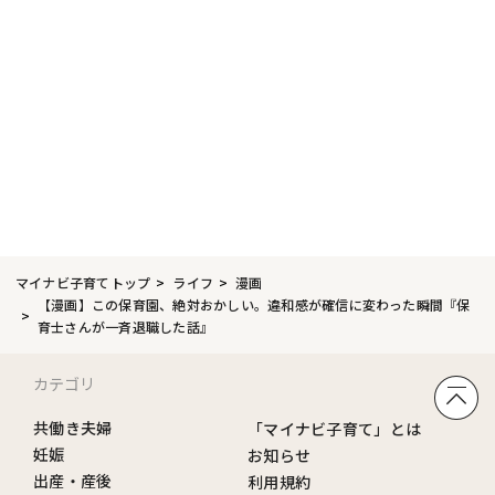
マイナビ子育てトップ
ライフ
漫画
【漫画】この保育園、絶対おかしい。違和感が確信に変わった瞬間『保
育士さんが一斉退職した話』
カテゴリ
共働き夫婦
「マイナビ子育て」とは
妊娠
お知らせ
出産・産後
利用規約