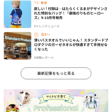
教育
欲しい！付録は…はたらくくるまがデザインさ
れた特別なバッグ！『最強のりものヒーロー
ズ』9-10月号発売
#トレンドニュース
住まい
薄いバスタオルでいいじゃん！ スタンダードプ
ロダクツのガーゼタオルが快適すぎて手放せな
くなった
#体験レポート
最新記事をもっと見る