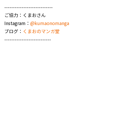
----------------------------
ご協力：くまおさん
Instagram：
@kumaonomanga
ブログ：
くまおのマンガ堂
---------------------------