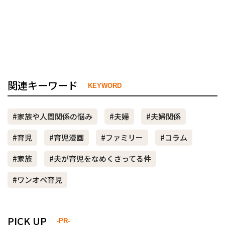
関連キーワード
KEYWORD
#家族や人間関係の悩み
#夫婦
#夫婦関係
#育児
#育児漫画
#ファミリー
#コラム
#家族
#夫が育児をなめくさってる件
#ワンオペ育児
PICK UP
-PR-