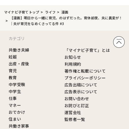
マイナビ子育てトップ
ライフ
漫画
【漫画】明日から一緒に育児、のはずだった。育休前夜、夫に異変が！
｜夫が育児をなめくさってる件 #3
カテゴリ
共働き夫婦
「マイナビ子育て」とは
妊娠
お知らせ
出産・産後
利用規約
育児
著作権と転載について
教育
プライバシーポリシー
中学受験
広告出稿について
中学生
広告表示について
仕事
お問い合わせ
マネー
お詫びと訂正
おでかけ
運営会社
住まい
監修者一覧
共働き家事