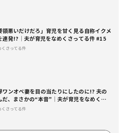
要領悪いだけだろ」育児を甘く見る自称イクメ
連発!?｜夫が育児をなめくさってる件 #15
めくさってる件
界ワンオペ妻を目の当たりにしたのに!? 夫の
んだ、まさかの“本音”｜夫が育児をなめくさ
4
めくさってる件