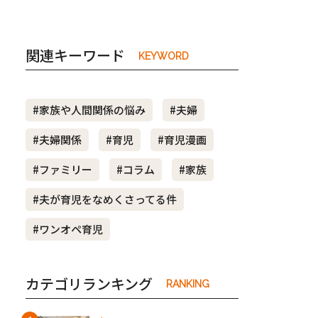
関連キーワード
KEYWORD
#家族や人間関係の悩み
#夫婦
#夫婦関係
#育児
#育児漫画
#ファミリー
#コラム
#家族
#夫が育児をなめくさってる件
#ワンオペ育児
カテゴリランキング
RANKING