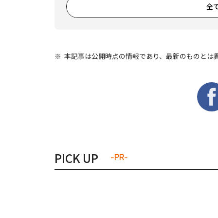
全
本記事は公開時点の情報であり、最新のものとは
PICK UP
-PR-