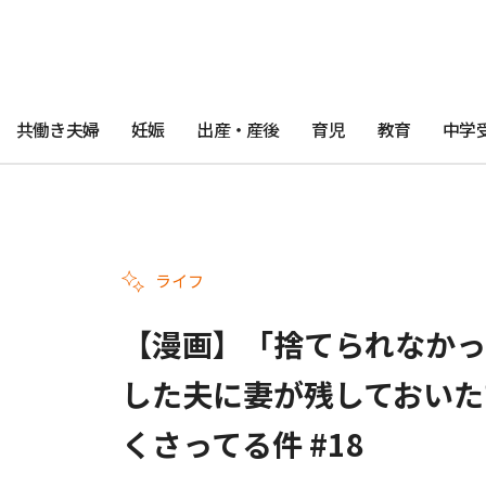
共働き夫婦
妊娠
出産・産後
育児
教育
中学
ライフ
【漫画】「捨てられなかっ
した夫に妻が残しておいた
くさってる件 #18