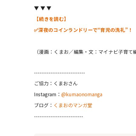
▼ ▼ ▼
【続きを読む】
✅深夜のコインランドリーで“育児の洗礼”！
（漫画：くまお／編集・文：マイナビ子育て
----------------------------
ご協力：くまおさん
Instagram：
@kumaonomanga
ブログ：
くまおのマンガ堂
---------------------------