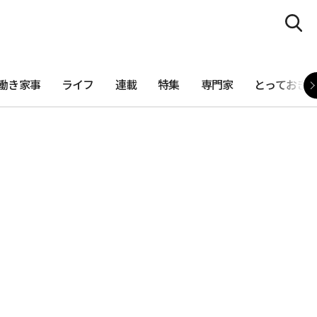
働き家事
ライフ
連載
特集
専門家
とっておき