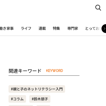
働き家事
ライフ
連載
特集
専門家
とっておき
関連キーワード
KEYWORD
#親と子のネットリテラシー入門
#コラム
#鈴木朋子