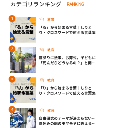
カテゴリランキング
RANKING
教育
「る」から始まる言葉｜しりと
り・クロスワードで使える言葉集
教育
墓参りに法事、お葬式。子どもに
「死んだらどうなるの？」と聞か
れたら？ ｜死って、なんだろ
う？
教育
「り」から始まる言葉｜しりと
り・クロスワードで使える言葉集
教育
自由研究のテーマが決まらない…
夏休みの親のモヤモヤに答える！