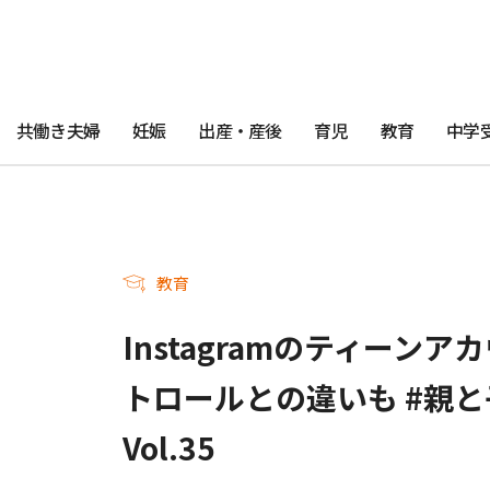
共働き夫婦
妊娠
出産・産後
育児
教育
中学
教育
Instagramのティーン
トロールとの違いも #親
Vol.35