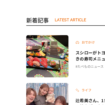
新着記事
LATEST ARTICLE
おでかけ
スシローがトヨタ
きの寿司メニ
たべものニュース
ライフ
辻希美さん、1