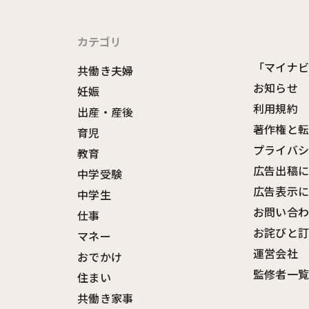
カテゴリ
「マイナ
共働き夫婦
お知らせ
妊娠
利用規約
出産・産後
著作権と
育児
プライバ
教育
広告出稿
中学受験
広告表示
中学生
お問い合
仕事
お詫びと
マネー
運営会社
おでかけ
監修者一
住まい
共働き家事