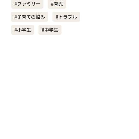
#ファミリー
#育児
#子育ての悩み
#トラブル
き夫婦
#産休
#育休
#小学生
#中学生