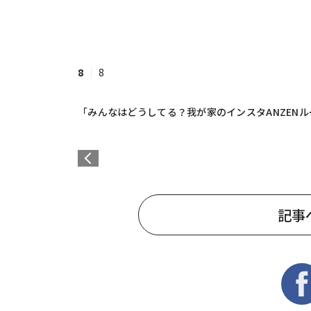
8
8
「みんなはどうしてる？我が家のインスタANZEN
記事