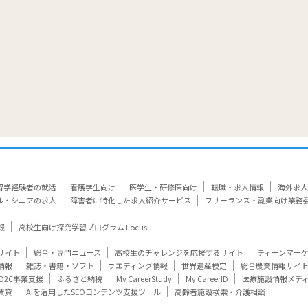
留学経験者の就活
看護学生向け
医学生・研修医向け
転職・求人情報
海外求人
ル・シニアの求人
障害者に特化した求人紹介サービス
フリーランス・副業向け業務
報
高校生向け探究学習プログラム Locus
サイト
総合・専門ニュース
高校生のチャレンジを応援するサイト
ティーンマー
情報
雑誌・書籍・ソフト
ウエディング情報
世界遺産検定
総合農業情報サイ
D2C事業支援
ふるさと納税
My CareerStudy
My CareerID
医療施設情報メデ
賃貸
AIを活用したSEOコンテンツ支援ツール
高齢者施設検索・介護相談