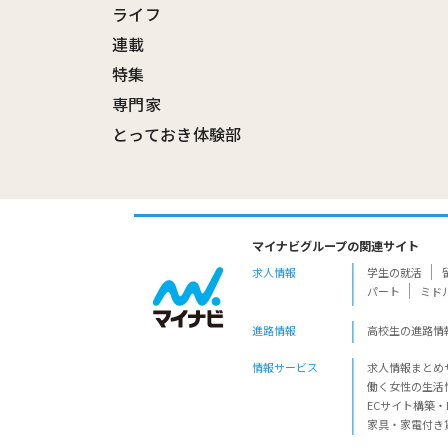
ライフ
連載
特集
専門家
とっておき体験部
マイナビグループの関連サイト
求人情報
学生の就活
パート
ミド
進路情報
高校生の進路情
情報サービス
求人情報まとめ
働く女性の生活
ECサイト構築・
家具・家電付き