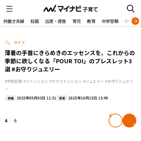
共働き夫婦
妊娠
出産・産後
育児
教育
中学受験
中学生
ライフ
薄着の手首にきらめきのエッセンスを。これからの
季節に欲しくなる「POUR TOI」のブレスレット3
選 #お守りジュエリー
#甲府記事
#ファッション
#ママファッション
#ジュエリー
#お守りジュエリ
ー
2025年05月03日 11:31
2025年10月15日 13:49
掲載
更新
4
6