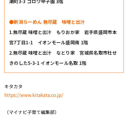
潮町3-3 コロワ甲子園 3階
●新潟らーめん 無尽蔵 味噌と出汁
1.無尽蔵 味噌と出汁 もりおか家 岩手県盛岡市本
宮7丁目1-1 イオンモール盛岡南 1階
2.無尽蔵 味噌と出汁 なとり家 宮城県名取市杜せ
きのした5-3-1 イオンモール名取 1階
キタカタ
https://www.kitakata.co.jp/
（マイナビ子育て編集部）