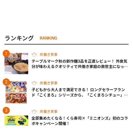
ランキング
RANKING
共働き家事
テーブルマーク秋の新作麺3品を正直レビュー！ 外食気
分が味わえるクオリティで共働き家庭の救世主になって
くれそう♡
共働き家事
子どもから大人まで満足できる！ ロングセラーブラン
ド「こくまろ」シリーズから、「こくまろシチュー」＜
クリーム＞＜ビーフ＞が新発売
共働き家事
全部集めたくなる！くら寿司×「ミニオンズ」初のコラ
ボキャンペーン開催！