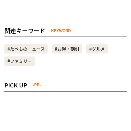
関連キーワード
KEYWORD
#たべものニュース
#お得・割引
#グルメ
#ファミリー
PICK UP
-PR-