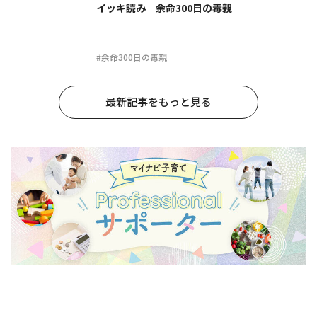
イッキ読み｜余命300日の毒親
#余命300日の毒親
最新記事をもっと見る