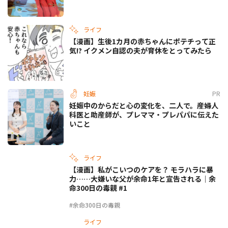
ライフ
【漫画】生後1カ月の赤ちゃんにポテチって正
気!? イクメン自認の夫が育休をとってみたら
妊娠
PR
妊娠中のからだと心の変化を、二人で。産婦人
科医と助産師が、プレママ・プレパパに伝えた
いこと
ライフ
【漫画】私がこいつのケアを？ モラハラに暴
力……大嫌いな父が余命1年と宣告される｜余
命300日の毒親 #1
#余命300日の毒親
ライフ