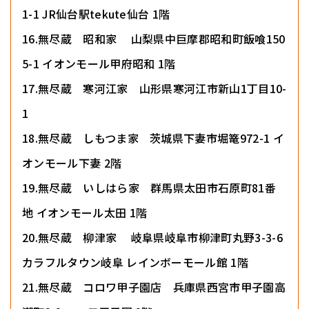
1-1 JR仙台駅tekute仙台 1階
16.無尽蔵 昭和家 山梨県中巨摩郡昭和町飯喰150
5-1 イオンモール甲府昭和 1階
17.無尽蔵 寒河江家 山形県寒河江市新山1丁目10-
1
18.無尽蔵 しもつま家 茨城県下妻市堀篭972-1 イ
オンモール下妻 2階
19.無尽蔵 いしはら家 群馬県太田市石原町81番
地 イオンモール太田 1階
20.無尽蔵 柳津家 岐阜県岐阜市柳津町丸野3-3-6
カラフルタウン岐阜 レインボーモール館 1階
21.無尽蔵 コロワ甲子園店 兵庫県西宮市甲子園高