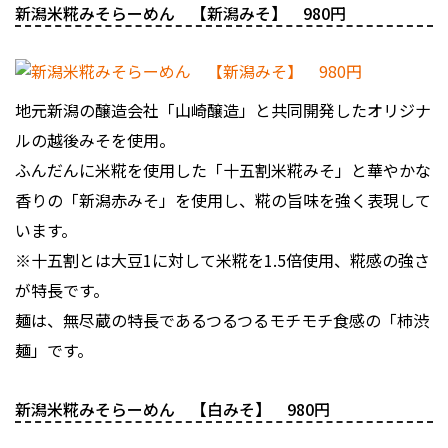
新潟米糀みそらーめん 【新潟みそ】 980円
地元新潟の醸造会社「山崎醸造」と共同開発したオリジナ
ルの越後みそを使用。
ふんだんに米糀を使用した「十五割米糀みそ」と華やかな
香りの「新潟赤みそ」を使用し、糀の旨味を強く表現して
います。
※十五割とは大豆1に対して米糀を1.5倍使用、糀感の強さ
が特長です。
麺は、無尽蔵の特長であるつるつるモチモチ食感の「柿渋
麺」です。
新潟米糀みそらーめん 【白みそ】 980円