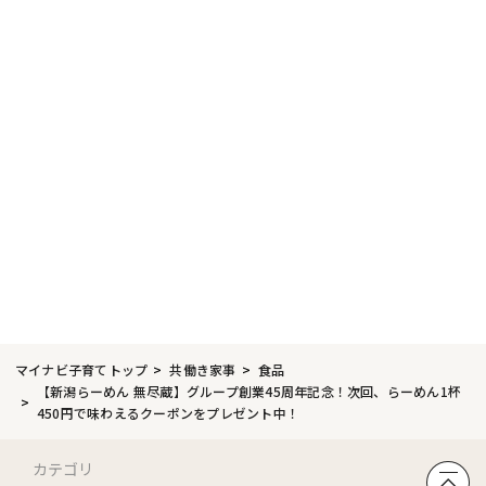
マイナビ子育てトップ
共働き家事
食品
【新潟らーめん 無尽蔵】グループ創業45周年記念！次回、らーめん1杯
450円で味わえるクーポンをプレゼント中！
カテゴリ