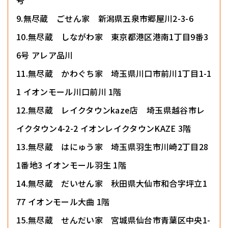
号
9.無尽蔵 ごせん家 新潟県五泉市郷屋川2-3-6
10.無尽蔵 しながわ家 東京都港区港南1丁目9番3
6号 アレア品川
11.無尽蔵 かわぐち家 埼玉県川口市前川1丁目1-1
1 イオンモール川口前川 1階
12.無尽蔵 レイクタウンkaze店 埼玉県越谷市レ
イクタウン4-2-2 イオンレイクタウンKAZE 3階
13.無尽蔵 はにゅう家 埼玉県羽生市川崎2丁目28
1番地3 イオンモール羽生 1階
14.無尽蔵 だいせん家 秋田県大仙市和合字坪立1
77 イオンモール大曲 1階
15.無尽蔵 せんだい家 宮城県仙台市青葉区中央1-