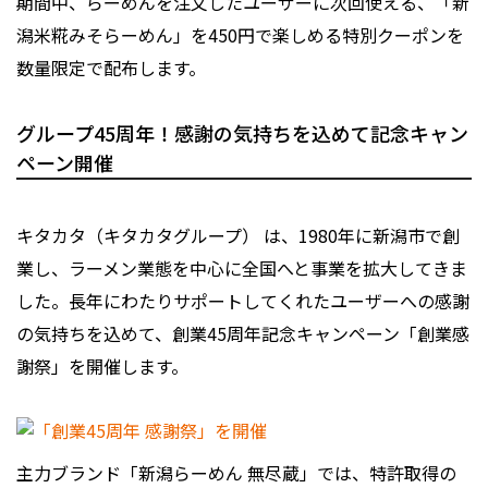
期間中、らーめんを注文したユーザーに次回使える、「新
潟米糀みそらーめん」を450円で楽しめる特別クーポンを
数量限定で配布します。
グループ45周年！感謝の気持ちを込めて記念キャン
ペーン開催
キタカタ（キタカタグループ） は、1980年に新潟市で創
業し、ラーメン業態を中心に全国へと事業を拡大してきま
した。長年にわたりサポートしてくれたユーザーへの感謝
の気持ちを込めて、創業45周年記念キャンペーン「創業感
謝祭」を開催します。
主力ブランド「新潟らーめん 無尽蔵」では、特許取得の