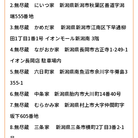
2.無尽蔵 にいつ家 新潟県新潟市秋葉区善道字潟
端555番地
3.無尽蔵 かめだ家 新潟県新潟市江南区下早通柳
田1丁目1番1号 イオンモール新潟南 3階
4.無尽蔵 ながおか家 新潟県長岡市古正寺1-249-1
イオン長岡店 駐車場内
5.無尽蔵 六日町家 新潟県南魚沼市余川字牛蒡島3
355-1
6.無尽蔵 中条家 新潟県胎内市大川町14番40号
7.無尽蔵 むらかみ家 新潟県村上市大字仲間町字
坂下605番地
8.無尽蔵 三条家 新潟県三条市横町2丁目3番2-1