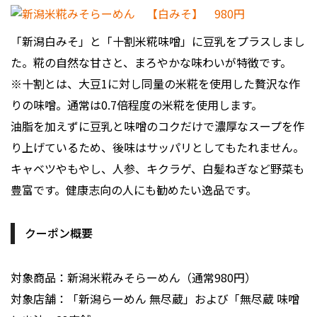
「新潟白みそ」と「十割米糀味噌」に豆乳をプラスしまし
た。糀の自然な甘さと、まろやかな味わいが特徴です。
※十割とは、大豆1に対し同量の米糀を使用した贅沢な作
りの味噌。通常は0.7倍程度の米糀を使用します。
油脂を加えずに豆乳と味噌のコクだけで濃厚なスープを作
り上げているため、後味はサッパリとしてもたれません。
キャベツやもやし、人参、キクラゲ、白髪ねぎなど野菜も
豊富です。健康志向の人にも勧めたい逸品です。
クーポン概要
対象商品：新潟米糀みそらーめん（通常980円）
対象店舗：「新潟らーめん 無尽蔵」および「無尽蔵 味噌