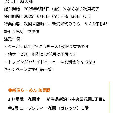
と出汁」23店舗
配布開始：2025年6月6日（金） ※なくなり次第終了
使用期間：2025年6月6日（金）〜6月30日（月）
特典内容：次回来店時に、新潟米糀みそらーめん1杯を45
0円（税込） で提供
注意事項：
・クーポンは1会計につき一人1枚限り有効です
・他サービス・割引との併用は不可です
・トッピングやサイドメニューは別料金となります
キャンペーン対象店舗一覧：
●新潟らーめん 無尽蔵
1.無尽蔵 花園家 新潟県新潟市中央区花園1丁目2
番2号 コープシティー花園（ガレッソ） 1階