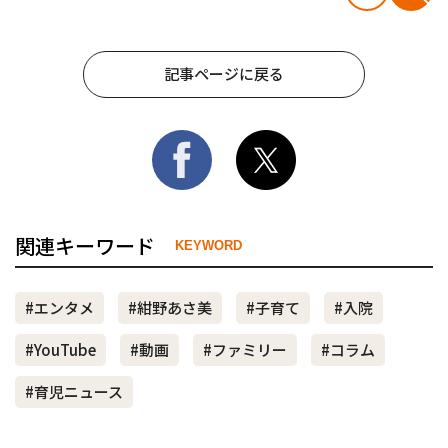
記事ページに戻る
関連キーワード
KEYWORD
#エンタメ
#紺野あさ美
#子育て
#入院
#YouTube
#動画
#ファミリー
#コラム
#育児ニュース