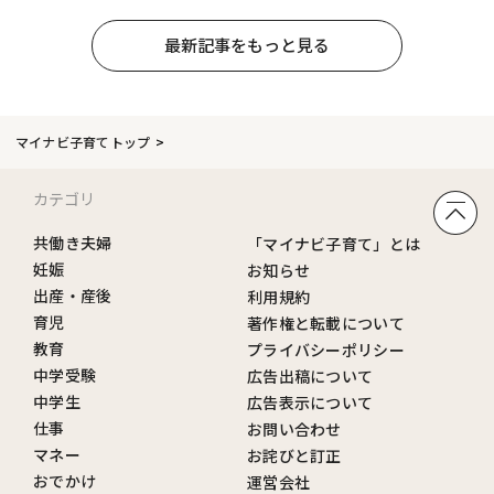
最新記事をもっと見る
マイナビ子育てトップ
カテゴリ
共働き夫婦
「マイナビ子育て」とは
妊娠
お知らせ
出産・産後
利用規約
育児
著作権と転載について
教育
プライバシーポリシー
中学受験
広告出稿について
中学生
広告表示について
仕事
お問い合わせ
マネー
お詫びと訂正
おでかけ
運営会社