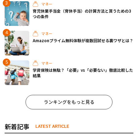
マネー
育児休業手当金（育休手当）の計算方法と貰うための3
つの条件
マネー
Amazonプライム無料体験が複数回試せる裏ワザとは？
マネー
学資保険は無駄？「必要」vs「必要ない」徹底比較した
結果
ランキングをもっと見る
新着記事
LATEST ARTICLE