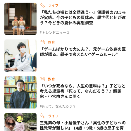
ライフ
「私たちの頃とは全然違う…」保護者の73.5%
が実感。今の子どもの夏休み、親世代と何が違
う？今どきの夏休み実態調査
#トレンドニュース
教育
「ゲームばかりで大丈夫？」元ゲーム依存の医
師が語る、親子で考えたい“ゲームルール”
教育
「いつか死ぬなら、人生の意味は？」子どもと
考える児童書『死って、なんだろう？』翻訳
家・小宮由さんに聞く
#死って、なんだろう？
ライフ
三兄弟の母・小倉優子さん「異性の子どもへの
性教育が難しい」 14歳・9歳・5歳の息子を育