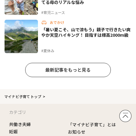
てる母のリアルな悩み
#育児ニュース
おでかけ
「暑い夏こそ、山で涼もう」親子で行きたい爽
やか天空ハイキング！ 目指すは標高2000m級
#夏休み
最新記事をもっと見る
マイナビ子育てトップ
カテゴリ
共働き夫婦
「マイナビ子育て」とは
妊娠
お知らせ