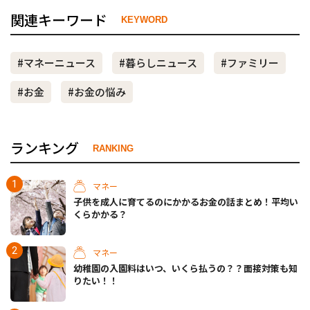
関連キーワード
KEYWORD
#マネーニュース
#暮らしニュース
#ファミリー
#お金
#お金の悩み
ランキング
RANKING
マネー
子供を成人に育てるのにかかるお金の話まとめ！平均い
くらかかる？
マネー
幼稚園の入園料はいつ、いくら払うの？？面接対策も知
りたい！！