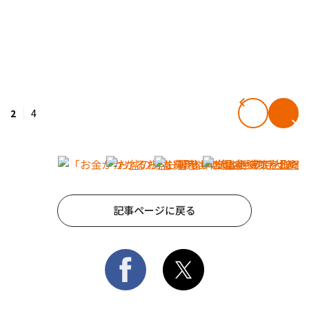
2
4
記事ページに戻る