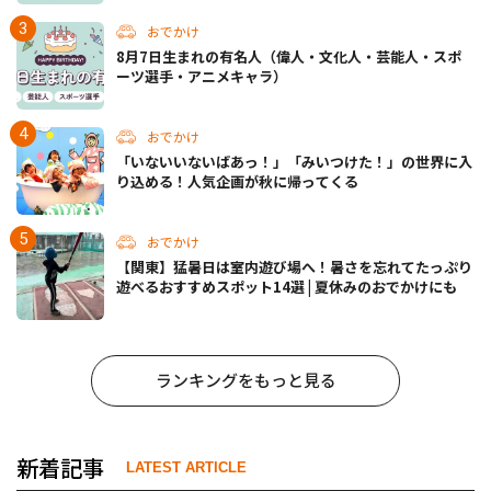
おでかけ
8月7日生まれの有名人（偉人・文化人・芸能人・スポ
ーツ選手・アニメキャラ）
おでかけ
「いないいないばあっ！」「みいつけた！」の世界に入
り込める！人気企画が秋に帰ってくる
おでかけ
【関東】猛暑日は室内遊び場へ！暑さを忘れてたっぷり
遊べるおすすめスポット14選 | 夏休みのおでかけにも
ランキングをもっと見る
新着記事
LATEST ARTICLE