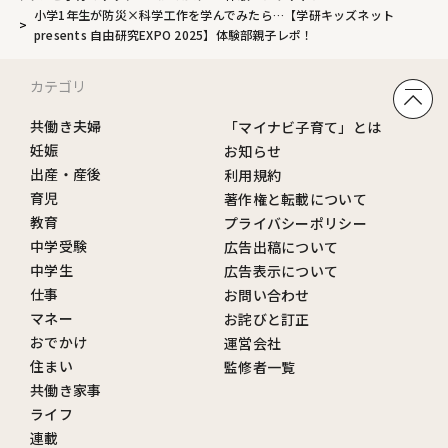
小学1年生が防災×科学工作を学んでみたら…【学研キッズネット
presents 自由研究EXPO 2025】体験部親子レポ！
カテゴリ
共働き夫婦
「マイナビ子育て」とは
妊娠
お知らせ
出産・産後
利用規約
育児
著作権と転載について
教育
プライバシーポリシー
中学受験
広告出稿について
中学生
広告表示について
仕事
お問い合わせ
マネー
お詫びと訂正
おでかけ
運営会社
住まい
監修者一覧
共働き家事
ライフ
連載