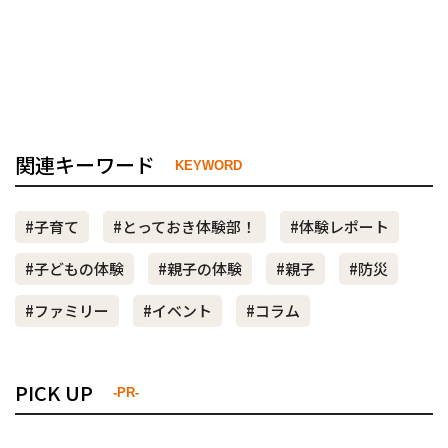
関連キーワード
KEYWORD
#子育て
#とっておき体験部！
#体験レポート
#子どもの体験
#親子の体験
#親子
#防災
#ファミリー
#イベント
#コラム
PICK UP
-PR-