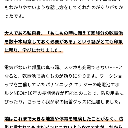
もわかりやすいような話し方をしてくれたのがありがたか
ったです。
大人である私自身、「もしもの時に備えて家族分の乾電池
を数十本用意しておく必要がある」という話がとても印象
に残り、学びになりました。
電気がないと部屋は真っ暗、スマホも充電できない……と
なると、乾電池で動くものが頼りになります。ワークショ
ップを主催していたパナソニック エナジーの乾電池エボ
ルタNEOは10年の長期保存が可能とのことで、防災用品に
ぴったり。さっそく我が家の備蓄グッズに追加しました。
娘はこれまで大きな地震や停電を経験したことがなく、防
災と言われてもまだピンとこないようなのですが、だから