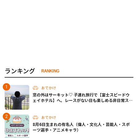
ランキング
RANKING
おでかけ
窓の外はサーキット♡ 子連れ旅行で【富士スピードウ
ェイホテル】へ。レースがない日も楽しめる非日常ステ
イ（静岡・駿東郡）
おでかけ
8月6日生まれの有名人（偉人・文化人・芸能人・スポ
ーツ選手・アニメキャラ）