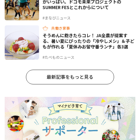
がいっぱい。ドコモ未来プロジェクトの
SUMMER FESとこれからについて
#まなびニュース
共働き家事
そうめんに飽きたらコレ！ JA全農が提案す
る、暑い夏にぴったりの「冷やしメシ」＆子ど
もが作れる「夏休みお留守番ランチ」各3選
#たべものニュース
最新記事をもっと見る