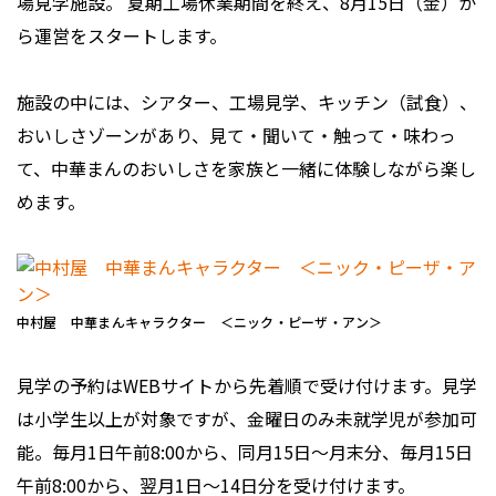
場見学施設。 夏期工場休業期間を終え、8月15日（金）か
ら運営をスタートします。
施設の中には、シアター、工場見学、キッチン（試食）、
おいしさゾーンがあり、見て・聞いて・触って・味わっ
て、中華まんのおいしさを家族と一緒に体験しながら楽し
めます。
中村屋 中華まんキャラクター ＜ニック・ピーザ・アン＞
見学の予約はWEBサイトから先着順で受け付けます。見学
は小学生以上が対象ですが、金曜日のみ未就学児が参加可
能。毎月1日午前8:00から、同月15日～月末分、毎月15日
午前8:00から、翌月1日～14日分を受け付けます。