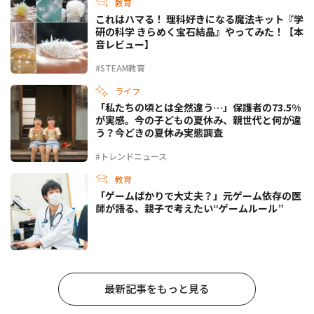
教育
これはハマる！ 理科好きになる魔法キット『学
研の科学 きらめく宝石結晶』やってみた！【本
音レビュー】
#STEAM教育
ライフ
「私たちの頃とは全然違う…」保護者の73.5%
が実感。今の子どもの夏休み、親世代と何が違
う？今どきの夏休み実態調査
#トレンドニュース
教育
「ゲームばかりで大丈夫？」元ゲーム依存の医
師が語る、親子で考えたい“ゲームルール”
最新記事をもっと見る