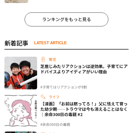
ランキングをもっと見る
新着記事
LATEST ARTICLE
育児
芝居じみたリアクションは逆効果。子育てにア
ドバイスよりアイディアがいい理由
#子育てはリアクションが9割
ライフ
【漫画】「お前は黙ってろ！」父に怯えて育っ
た幼少期……トラウマは今も消えることはなく
｜余命300日の毒親 #2
#余命300日の毒親