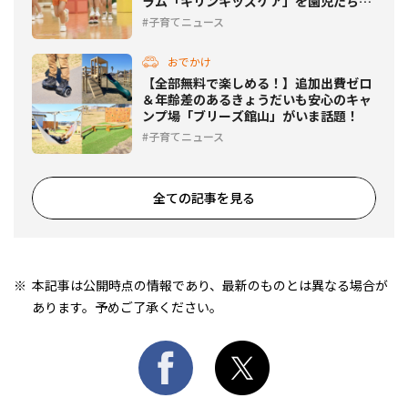
ラム「キリンキッズケア」を園児たちが
体験
子育てニュース
おでかけ
【全部無料で楽しめる！】追加出費ゼロ
＆年齢差のあるきょうだいも安心のキャ
ンプ場「ブリーズ館山」がいま話題！
子育てニュース
全ての記事を見る
本記事は公開時点の情報であり、最新のものとは異なる場合が
あります。予めご了承ください。