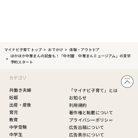
マイナビ子育てトップ
おでかけ
体験・アウトドア
ほかほか中華まんの試食も！「中村屋 中華まんミュージアム」の見学
予約スタート
カテゴリ
共働き夫婦
「マイナビ子育て」とは
妊娠
お知らせ
出産・産後
利用規約
育児
著作権と転載について
教育
プライバシーポリシー
中学受験
広告出稿について
中学生
広告表示について