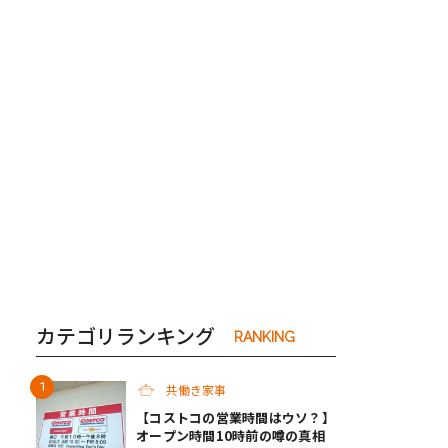
き夫婦
#産休
#育休
カテゴリランキング
RANKING
共働き家事
【コストコの営業時間はウソ？】
オープン時間10時前の噂の真相