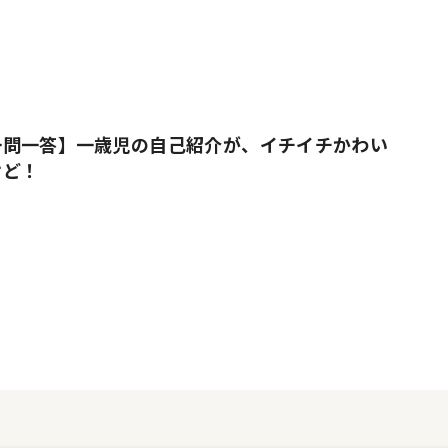
一問一答】一歳児の自己紹介が、イチイチかわい
けど！