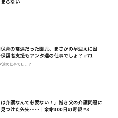
たまらない
間保育の常連だった園児、まさかの早迎えに困
―｜保護者支援もアンタ達の仕事でしょ？ #71
タ達の仕事でしょ？
には介護なんて必要ない！」憎き父の介護問題に
見つけた矢先……｜余命300日の毒親 #3