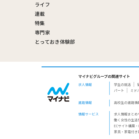
ライフ
連載
特集
専門家
とっておき体験部
マイナビグループの関連サイト
求人情報
学生の就活
パート
ミド
進路情報
高校生の進路情
情報サービス
求人情報まとめ
働く女性の生活
ECサイト構築・
家具・家電付き