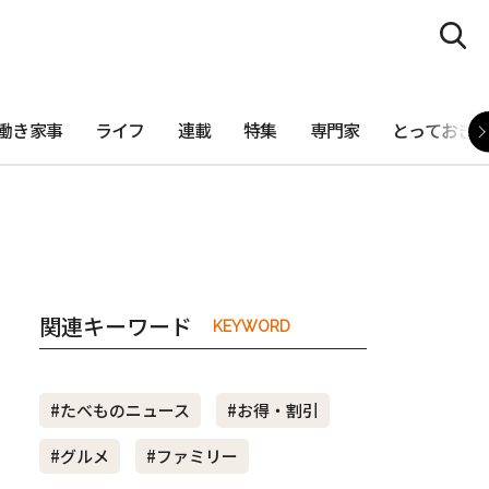
働き家事
ライフ
連載
特集
専門家
とっておき
関連キーワード
KEYWORD
#たべものニュース
#お得・割引
#グルメ
#ファミリー