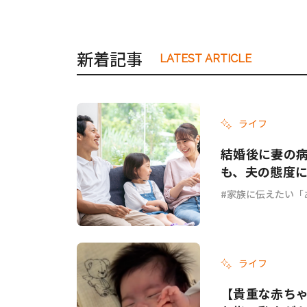
新着記事
LATEST ARTICLE
ライフ
結婚後に妻の
も、夫の態度に
家族に伝えたい「
ライフ
【貴重な赤ち