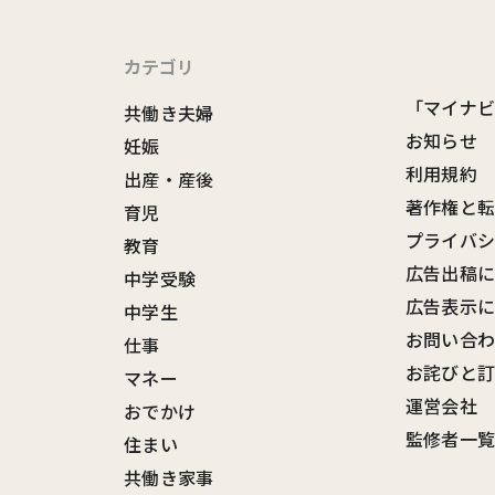
カテゴリ
「マイナ
共働き夫婦
お知らせ
妊娠
利用規約
出産・産後
著作権と
育児
プライバ
教育
広告出稿
中学受験
広告表示
中学生
お問い合
仕事
お詫びと
マネー
運営会社
おでかけ
監修者一
住まい
共働き家事