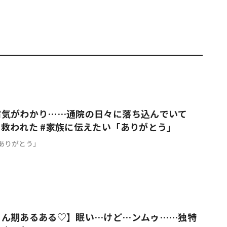
病気がわかり……通院の日々に落ち込んでいて
救われた #家族に伝えたい「ありがとう」
ありがとう」
ゃん期あるある♡】眠い…けど…ンムゥ……独特