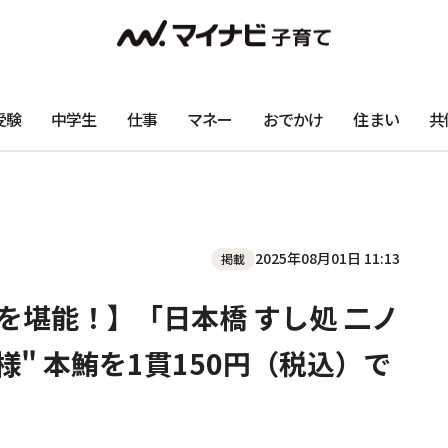
受験
中学生
仕事
マネー
おでかけ
住まい
共
2025年08月01日 11:13
掲載
を堪能！】「日本橋 すし処 二ノ
様" 本鮪を1貫150円（税込）で