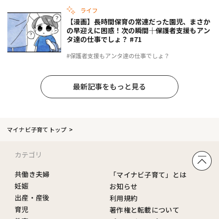
ライフ
【漫画】長時間保育の常連だった園児、まさか
の早迎えに困惑！次の瞬間――｜保護者支援もアン
タ達の仕事でしょ？ #71
#保護者支援もアンタ達の仕事でしょ？
最新記事をもっと見る
マイナビ子育てトップ
カテゴリ
共働き夫婦
「マイナビ子育て」とは
妊娠
お知らせ
出産・産後
利用規約
育児
著作権と転載について