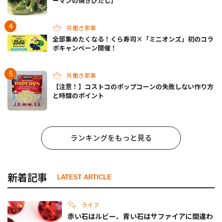
ーマンの焼きびたし」
共働き家事
全部集めたくなる！くら寿司×「ミニオンズ」初のコラ
ボキャンペーン開催！
共働き家事
【注意！】コストコのポップコーンの失敗しない作り方
と時間のポイント
ランキングをもっと見る
新着記事
LATEST ARTICLE
ライフ
赤い石はルビー、青い石はサファイアに間違わ