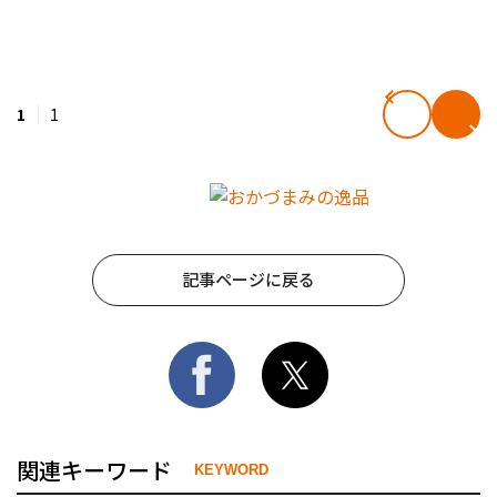
1
1
記事ページに戻る
関連キーワード
KEYWORD