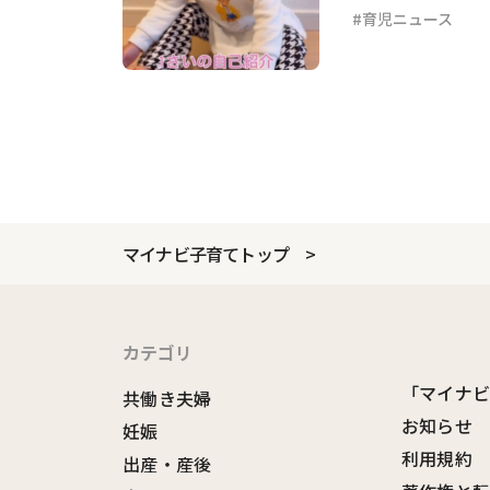
育児ニュース
マイナビ子育てトップ
カテゴリ
「マイナ
共働き夫婦
お知らせ
妊娠
利用規約
出産・産後