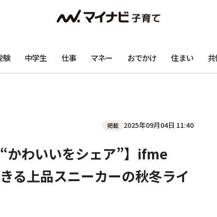
受験
中学生
仕事
マネー
おでかけ
住まい
共
2025年09月04日 11:40
掲載
かわいいをシェア”】ifme
クできる上品スニーカーの秋冬ライ