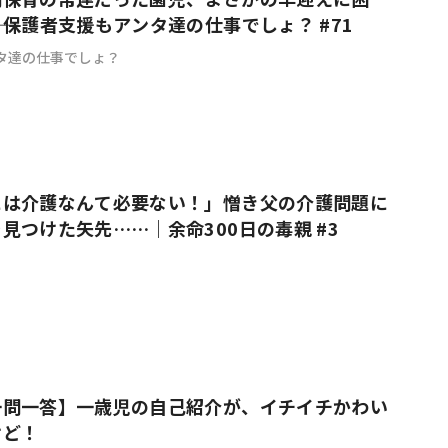
―｜保護者支援もアンタ達の仕事でしょ？ #71
タ達の仕事でしょ？
には介護なんて必要ない！」憎き父の介護問題に
見つけた矢先……｜余命300日の毒親 #3
一問一答】一歳児の自己紹介が、イチイチかわい
けど！