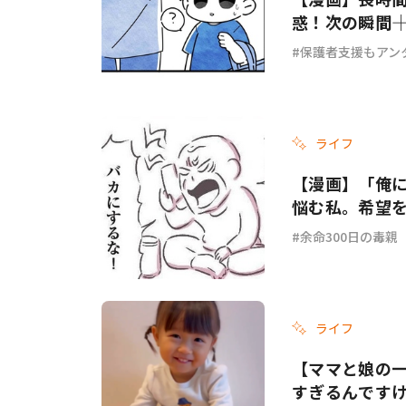
惑！次の瞬間―
保護者支援もアン
ライフ
【漫画】「俺
悩む私。希望を
余命300日の毒親
ライフ
【ママと娘の
すぎるんです