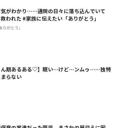
病気がわかり……通院の日々に落ち込んでいて
救われた #家族に伝えたい「ありがとう」
ありがとう」
ゃん期あるある♡】眠い…けど…ンムゥ……独特
たまらない
間保育の常連だった園児、まさかの早迎えに困