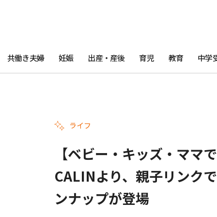
共働き夫婦
妊娠
出産・産後
育児
教育
中学
ライフ
【ベビー・キッズ・ママで“
CALINより、親子リン
ンナップが登場