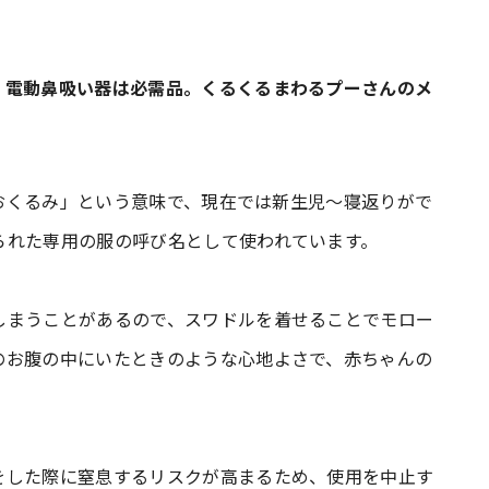
。電動鼻吸い器は必需品。くるくるまわるプーさんのメ
「おくるみ」という意味で、現在では新生児〜寝返りがで
られた専用の服の呼び名として使われています。
しまうことがあるので、スワドルを着せることでモロー
のお腹の中にいたときのような心地よさで、赤ちゃんの
をした際に窒息するリスクが高まるため、使用を中止す