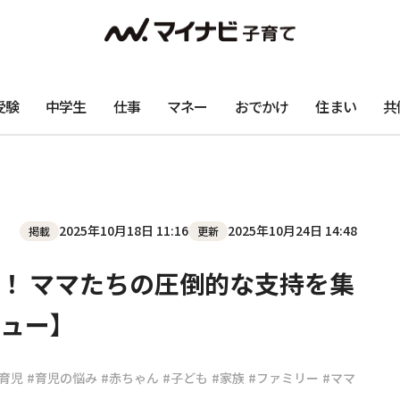
受験
中学生
仕事
マネー
おでかけ
住まい
共
2025年10月18日 11:16
2025年10月24日 14:48
掲載
更新
！ ママたちの圧倒的な支持を集
ュー】
の育児
#育児の悩み
#赤ちゃん
#子ども
#家族
#ファミリー
#ママ