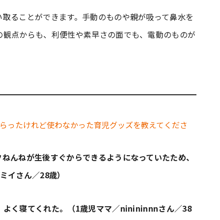
い取ることができます。手動のものや親が吸って鼻水を
の観点からも、利便性や素早さの面でも、電動のものが
フねんねが生後すぐからできるようになっていたため、
ミイさん／28歳）
寝てくれた。（1歳児ママ／ninininnnさん／38