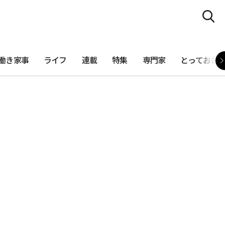
働き家事
ライフ
連載
特集
専門家
とっておき