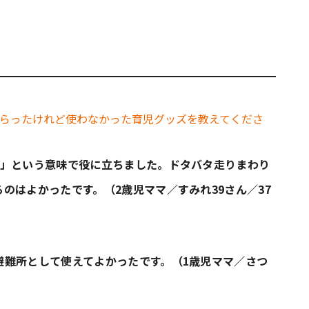
る」という意味で役に立ちました。ドタバタ走りまわり
のはよかったです。（2歳児ママ／すみれ39さん／37
避難所として使えてよかったです。（1歳児ママ／さつ