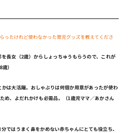
邪を長女（2歳）からしょっちゅうもらうので、これが
8歳）
とかは大活躍。おしゃぶりは何個か用意があったが使わ
たため、よだれかけも必需品。（1歳児ママ／あかさん
自分ではうまく鼻をかめない赤ちゃんにとても役立ち、