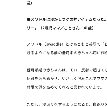
歳）
●スワドルは寝かしつけの神アイテムだった
リー。（2歳児ママ／ことさん／41歳）
スワドル（swaddle）とはもともと英語で
きるようになる前の低月齢の赤ちゃん用に作
低月齢期の赤ちゃんは、モロー反射で起きて
反射を落ち着かせ、やさしく包みこんでママ
睡眠の質を高めてくれると言われています。
ただし、寝返りをするようになると、寝返り