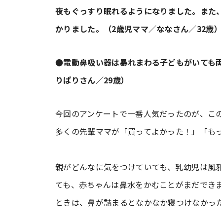
夜もぐっすり眠れるようになりました。また
かりました。（2歳児ママ／ななさん／32歳
●電動鼻吸い器は暴れまわる子どもがいても
りぱりさん／29歳）
今回のアンケートで一番人気だったのが、こ
多くの先輩ママが「買ってよかった！」「も
親がどんなに気をつけていても、乳幼児は風
ても、赤ちゃんは鼻水をかむことがまだでき
ときは、鼻が詰まるとなかなか寝つけなかっ