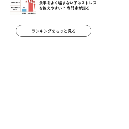
食事をよく噛まない子はストレス
を抱えやすい？ 専門家が語る、
朝食が子どもに与える意外な影響
ランキングをもっと見る