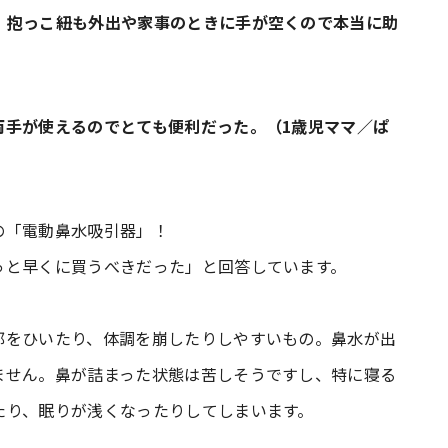
、抱っこ紐も外出や家事のときに手が空くので本当に助
）
両手が使えるのでとても便利だった。（1歳児ママ／ぱ
の「電動鼻水吸引器」！
っと早くに買うべきだった」と回答しています。
邪をひいたり、体調を崩したりしやすいもの。鼻水が出
ません。鼻が詰まった状態は苦しそうですし、特に寝る
たり、眠りが浅くなったりしてしまいます。