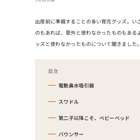
#ワンオペ育児
#コミックエッセイ
出産前に準備することの多い育児グッズ。い
のもあれば、意外と使わなかったものもある
ッズと使わなかったものについて聞きました
#渡邊大地の令和的ワーパパ道
#ベ
目次
電動鼻水吸引器
スワドル
第二子以降こそ、ベビーベッド
バウンサー