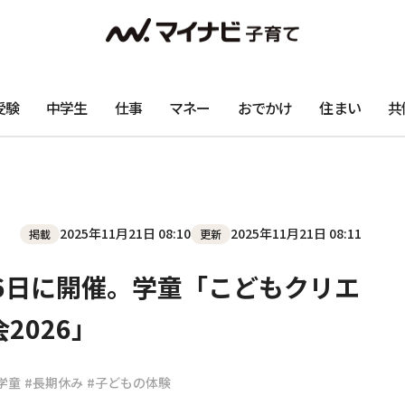
受験
中学生
仕事
マネー
おでかけ
住まい
共
2025年11月21日 08:10
2025年11月21日 08:11
掲載
更新
6日に開催。学童「こどもクリエ
2026」
学童
#長期休み
#子どもの体験