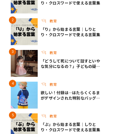
り・クロスワードで使える言葉集
教育
「り」から始まる言葉｜しりと
り・クロスワードで使える言葉集
教育
「どうして死について話すといや
な気分になるの？」子どもの疑問
に答えられますか？｜死って、な
んだろう？
教育
欲しい！付録は…はたらくくるま
がデザインされた特別なバッグ！
『最強のりものヒーローズ』9-
10月号発売
教育
「ぷ」から始まる言葉｜しりと
り・クロスワードで使える言葉集