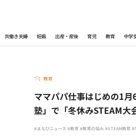
共働き夫婦
妊娠
出産・産後
育児
教育
中学
教育
ママパパ仕事はじめの1月
塾」で「冬休みSTEAM大会
#まなびニュース
#教育
#教育の悩み
#STEAM教育
#