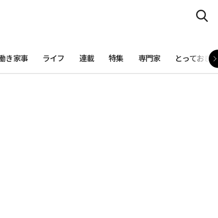
働き家事
ライフ
連載
特集
専門家
とっておき