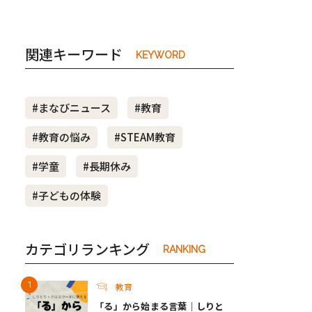
関連キーワード
KEYWORD
#まなびニュース
#教育
#教育の悩み
#STEAM教育
#学童
#長期休み
#子どもの体験
カテゴリランキング
RANKING
教育
「る」から始まる言葉｜しりと