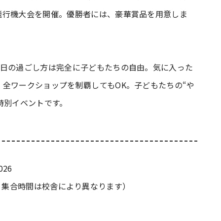
飛行機大会を開催。優勝者には、豪華賞品を用意しま
1日の過ごし方は完全に子どもたちの自由。気に入った
全ワークショップを制覇してもOK。子どもたちの“や
特別イベントです。
26
0（※ 集合時間は校舎により異なります）