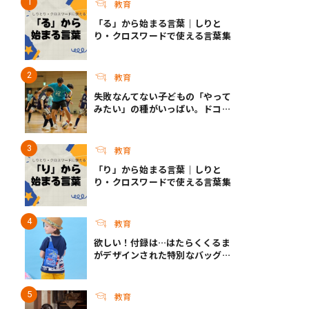
教育
「る」から始まる言葉｜しりと
り・クロスワードで使える言葉集
教育
失敗なんてない――子どもの「やって
みたい」の種がいっぱい。ドコモ
未来プロジェクトのSUMMER
FESとこれからについて
教育
「り」から始まる言葉｜しりと
り・クロスワードで使える言葉集
教育
欲しい！付録は…はたらくくるま
がデザインされた特別なバッグ！
『最強のりものヒーローズ』9-
10月号発売
教育