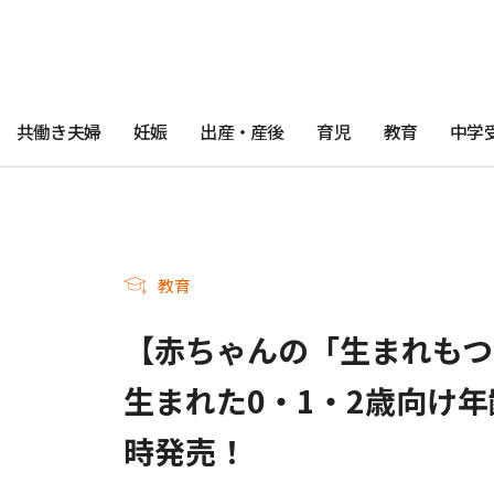
共働き夫婦
妊娠
出産・産後
育児
教育
中学
教育
【赤ちゃんの「生まれもつ
生まれた0・1・2歳向け
時発売！