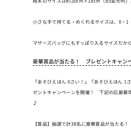
絵本のサイズは約20cm×18cm（B5変形判
小さな手で持てる・めくれるサイズは、0・1
マザーズバッグにもすっぽり入るサイズだか
豪華賞品が当たる！ プレゼントキャン
『あそびえほん 0さい！』『あそびえほん 1
ゼントキャンペーンを開催！ 下記の応募要
♪
【賞品】抽選で計38名に豪華賞品が当たる！