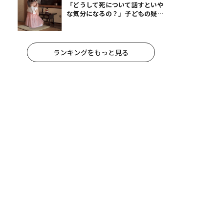
「どうして死について話すといや
な気分になるの？」子どもの疑問
に答えられますか？｜死って、な
んだろう？
ランキングをもっと見る