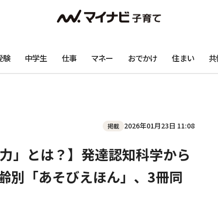
受験
中学生
仕事
マネー
おでかけ
住まい
共
2026年01月23日 11:08
掲載
力」とは？】発達認知科学から
年齢別「あそびえほん」、3冊同