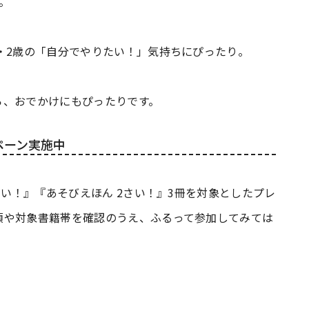
）。
・2歳の「自分でやりたい！」気持ちにぴったり。
ら、おでかけにもぴったりです。
ペーン実施中
さい！』『あそびえほん 2さい！』3冊を対象としたプレ
項や対象書籍帯を確認のうえ、ふるって参加してみては