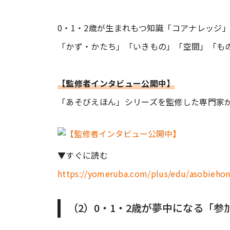
0・1・2歳が生まれもつ知識「コアナレッジ
「かず・かたち」「いきもの」「空間」「も
【監修者インタビュー公開中】
「あそびえほん」シリーズを監修した専門家
▼すぐに読む
https://yomeruba.com/plus/edu/asobiehon
（2）0・1・2歳が夢中になる「参