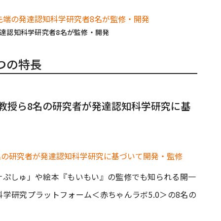
発達認知科学研究者8名が監修・開発
つの特長
教授ら8名の研究者が発達認知科学研究に基
ナぷしゅ」や絵本『もいもい』の監修でも知られる開一
学研究プラットフォーム＜赤ちゃんラボ5.0＞の8名の