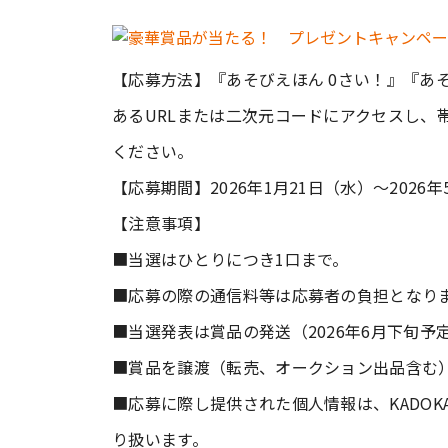
【応募方法】『あそびえほん 0さい！』『あそ
あるURLまたは二次元コードにアクセスし、
ください。
【応募期間】2026年1月21日（水）〜2026
【注意事項】
■当選はひとりにつき1口まで。
■応募の際の通信料等は応募者の負担となり
■当選発表は賞品の発送（2026年6月下旬
■賞品を譲渡（転売、オークション出品含む
■応募に際し提供された個人情報は、KADO
り扱います。