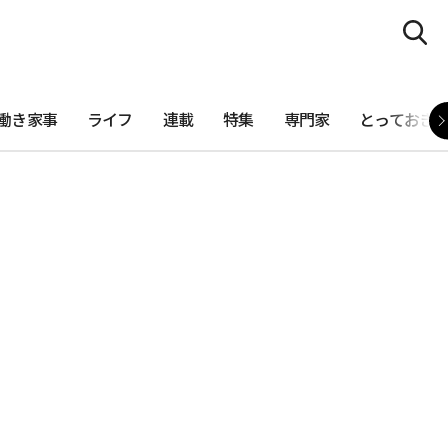
働き家事
ライフ
連載
特集
専門家
とっておき