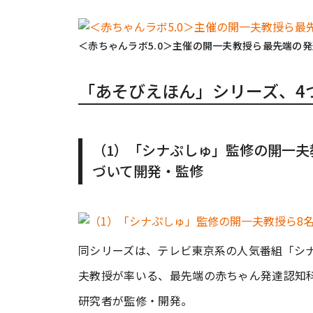
＜赤ちゃんラボ5.0＞主催の開一夫教授ら最先端の
「あそびえほん」シリーズ、4
（1）「シナぷしゅ」監修の開一夫
づいて開発・監修
同シリーズは、テレビ東京系の人気番組「シ
夫教授が率いる、最先端の赤ちゃん発達認知科
研究者が監修・開発。