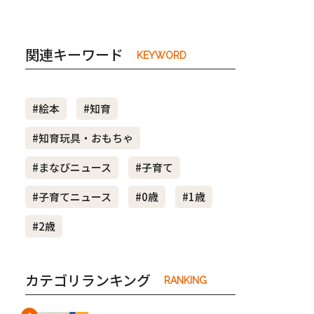
関連キーワード
KEYWORD
#絵本
#知育
#知育玩具・おもちゃ
#まなびニュース
#子育て
#子育てニュース
#0歳
#1歳
#2歳
カテゴリランキング
RANKING