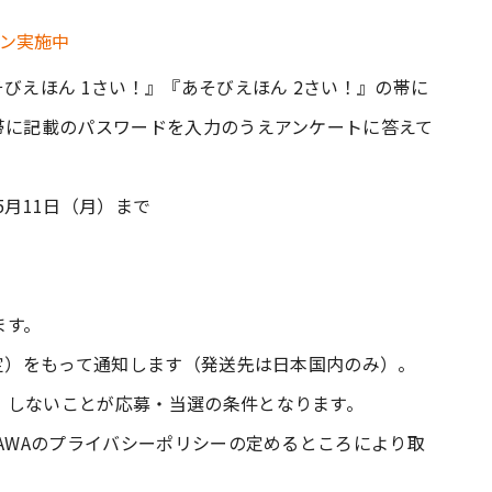
びえほん 1さい！』『あそびえほん 2さい！』の帯に
帯に記載のパスワードを入力のうえアンケートに答えて
年5月11日（月）まで
ます。
予定）をもって通知します（発送先は日本国内のみ）。
）しないことが応募・当選の条件となります。
KAWAのプライバシーポリシーの定めるところにより取