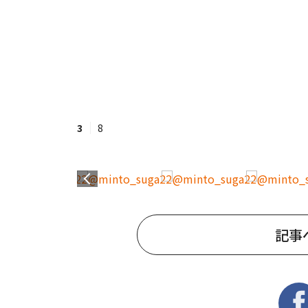
3
8
記事