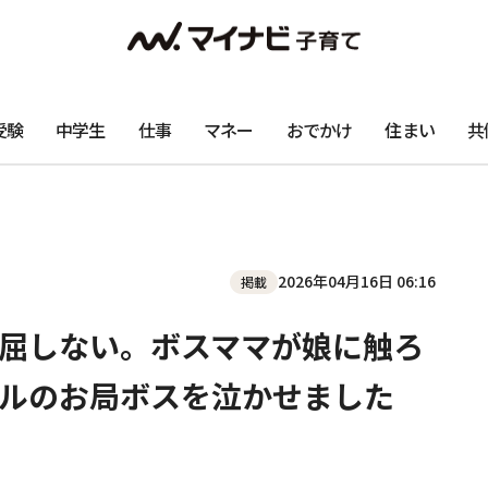
受験
中学生
仕事
マネー
おでかけ
住まい
共
2026年04月16日 06:16
掲載
屈しない。ボスママが娘に触ろ
ルのお局ボスを泣かせました