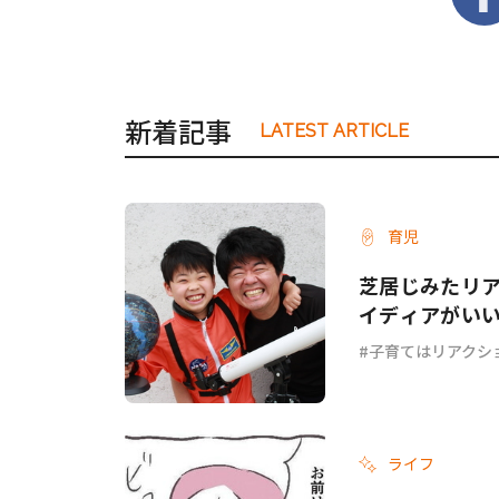
新着記事
LATEST ARTICLE
育児
芝居じみたリ
イディアがい
子育てはリアクシ
ライフ