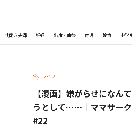
共働き夫婦
妊娠
出産・産後
育児
教育
中学
ライフ
【漫画】嫌がらせになんて
うとして……｜ママサーク
#22