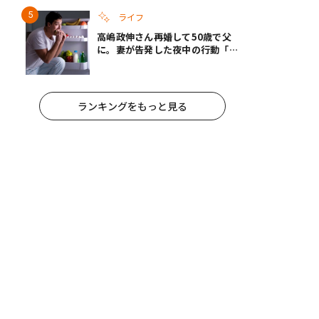
ライフ
高嶋政伸さん再婚して50歳で父
に。妻が告発した夜中の行動「こ
れ手出したら終わりだろうなとか
思うんだけども……」
ランキングをもっと見る