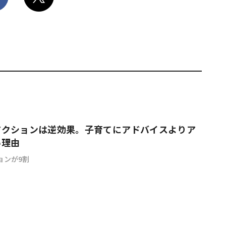
アクションは逆効果。子育てにアドバイスよりア
い理由
ョンが9割