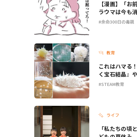
【漫画】「お
ラウマは今も消
余命300日の毒親
教育
これはハマる！
く宝石結晶』
STEAM教育
ライフ
「私たちの頃と
どもの夏休み