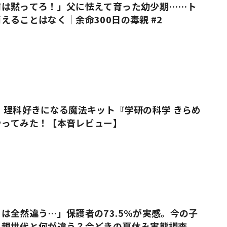
前は黙ってろ！」父に怯えて育った幼少期……ト
えることはなく｜余命300日の毒親 #2
 理科好きになる魔法キット『学研の科学 きらめ
やってみた！【本音レビュー】
は全然違う…」保護者の73.5%が実感。今の子
、親世代と何が違う？今どきの夏休み実態調査