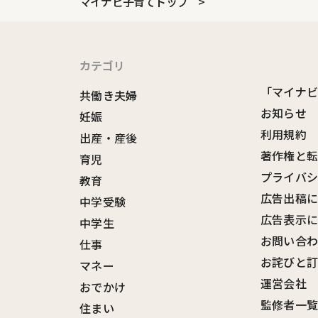
マイナビ子育てトップ
カテゴリ
「マイナ
共働き夫婦
お知らせ
妊娠
利用規約
出産・産後
著作権と
育児
プライバ
教育
広告出稿
中学受験
広告表示
中学生
お問い合
仕事
お詫びと
マネー
運営会社
おでかけ
監修者一
住まい