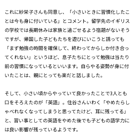
これに紗栄子さんも同意し、「小さいときに習慣化したこ
とは今も身に付いている」とコメント。留学先のイギリス
の学校では長期休みは家族と過ごせるよう宿題がないそう
ですが、帰国した子どもたちを遊びにいこうと誘っても
「まず勉強の時間を確保して、終わってからしか付き合っ
てくれない」というほど、息子たちにとって勉強は当たり
前の習慣になっているといいます。自らやる姿勢が身に付
いたことは、親にとっても楽だと話しました。
そして、小さい頃からやっていて良かったことで3人とも
口をそろえたのが「英語」。住谷さんいわく「やめたらし
ゃべれなくなってしまうと思ってたけど、耳に残ってる」
と、習い事としての英語をやめた後でも子どもの語学力に
は良い影響が残っているようです。