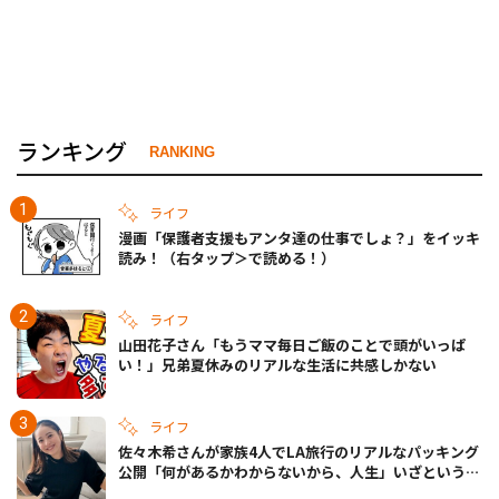
ランキング
RANKING
ライフ
漫画「保護者支援もアンタ達の仕事でしょ？」をイッキ
読み！（右タップ＞で読める！）
ライフ
山田花子さん「もうママ毎日ご飯のことで頭がいっぱ
い！」兄弟夏休みのリアルな生活に共感しかない
ライフ
佐々木希さんが家族4人でLA旅行のリアルなパッキング
公開「何があるかわからないから、人生」いざというと
きの備えも