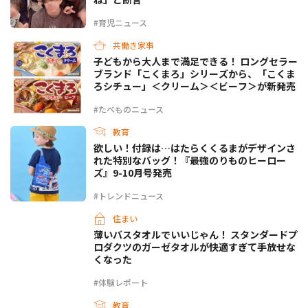
#育児ニュース
共働き家事
子どもから大人まで満足できる！ ロングセラー
ブランド「こくまろ」シリーズから、「こくま
ろシチュー」＜クリーム＞＜ビーフ＞が新発売
#たべものニュース
教育
欲しい！付録は…はたらくくるまがデザインさ
れた特別なバッグ！『最強のりものヒーロー
ズ』9-10月号発売
#トレンドニュース
住まい
薄いバスタオルでいいじゃん！ スタンダードプ
ロダクツのガーゼタオルが快適すぎて手放せな
くなった
#体験レポート
教育