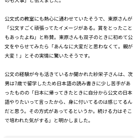
のも大事」と伝えました。
公文式の教室にも熱心に通わせていたそうで、東原さんが
「公文すごく頑張ってたイメージがある。賞をとったこと
もあったよね」と称賛。東原さんも双子のときに初めて公
文をやらせてみたら「あんなに大変だと思わなくて。親が
大変！」とその実情に驚いたそうです。
公文の経験が今も活きているか聞かれた紗栄子さんは、次
男は7歳で留学したため日本語の読み書きに少し苦手があ
ったものの「日本に帰ってきたときに自分から公文の日本
語やりたいって言ったから、身に付いてるのは感じてるん
だと思う。その方式があってるというか。続ける力はそこ
で培われた気がする」と明かしました。