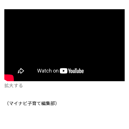
拡大する
（マイナビ子育て編集部）