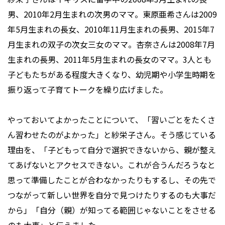
男、2010年2月生まれの次男のママ。東原亜希さんは2009
年5月生まれの長女、2010年11月生まれの長男、2015年7
月生まれの双子の次女三女のママ。杏奈さんは2008年7月
生まれの長男、2011年5月生まれの長女のママ。3人とも
子どもたちがある程度大きくなり、幼児期や小学生時期を
振り返って子育てトークを繰り広げました。
やっておいてよかったことについて、「習いごとをたくさ
ん習わせたのがよかった」と紗栄子さん。そう感じている
理由を、「子どもって自分で選択できないから、親が整え
てあげないとアクセスできない。これが合うんだろうなと
思って準備したことが合わなかったりもするし、その先で
つながって新しい世界を自分で見つけたりするのも大事だ
から」「自分（親）が知ってる範囲じゃないことをさせる