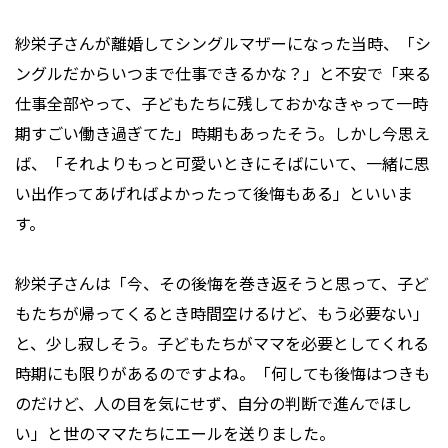
紗栄子さんが離婚してシングルマザーになった当時、「シ
ングルだからいつまで仕事できるかな？」と不安で「来る
仕事全部やって、子どもたちに残しておかなきゃって一時
期すごい働き過ぎてた」時期もあったそう。しかし今思え
ば、「それよりもっと可愛いときにそばにいて、一緒に思
い出作ってあげればよかったって後悔もある」といいま
す。
紗栄子さんは「今、その後悔を巻き返そうと思って、子ど
もたちが帰ってくるとき時間空けるけど、もう必要ない」
と、少し寂しそう。子どもたちがママを必要としてくれる
時期にも限りがあるのですよね。「何しても後悔はつきも
のだけど、人の目を気にせず、自分の判断で進んでほし
い」と世のママたちにエールを送りました。