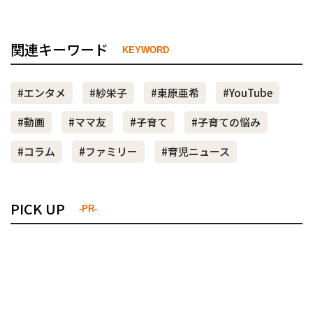
関連キーワード
KEYWORD
#エンタメ
#紗栄子
#東原亜希
#YouTube
#動画
#ママ友
#子育て
#子育ての悩み
#コラム
#ファミリー
#育児ニュース
PICK UP
-PR-