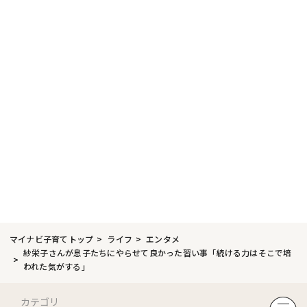
マイナビ子育てトップ
ライフ
エンタメ
紗栄子さんが息子たちにやらせて良かった習い事「続ける力はそこで培
われた気がする」
カテゴリ