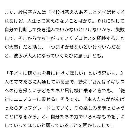
また、紗栄子さんは「学校は答えのあることを学ばせてく
れるけど、人生って答えのないことばかり。それに対して
自分で判断して突き進んでいかないといけないから、失敗
して、そこから立ち上がっていくプロセスを経験すること
が大事」だと話し、「つまずかせないといけないんだな
と、彼らが大人になっていくたびに思う」とも。
「子どもに稼ぐ力を身に付けてほしい」という思いも、3
人のママたちに共通している点で、紗栄子さんはイギリス
への行き帰りに子どもたちと飛行機に乗るときでも、「絶
対にエコノミーに乗せる」そうです。「本人たちががんば
ったらアップグレードしていく、その楽しみを奪っちゃう
ことになるから」と、自分たちの力でいろんなものを手に
していってほしいと願っていることを明かしました。