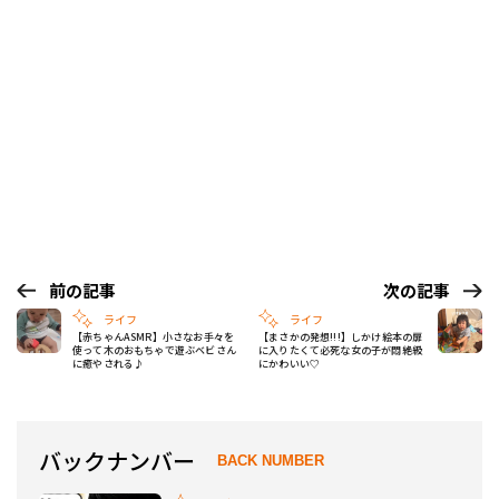
前の記事
次の記事
ライフ
ライフ
【赤ちゃんASMR】小さなお手々を
【まさかの発想!!!】しかけ絵本の扉
使って木のおもちゃで遊ぶベビさん
に入りたくて必死な女の子が悶絶級
に癒やされる♪
にかわいい♡
バックナンバー
BACK NUMBER