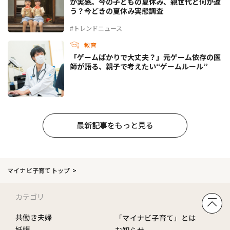
が実感。今の子どもの夏休み、親世代と何が違
う？今どきの夏休み実態調査
#トレンドニュース
教育
「ゲームばかりで大丈夫？」元ゲーム依存の医
師が語る、親子で考えたい“ゲームルール”
最新記事をもっと見る
マイナビ子育てトップ
カテゴリ
共働き夫婦
「マイナビ子育て」とは
妊娠
お知らせ