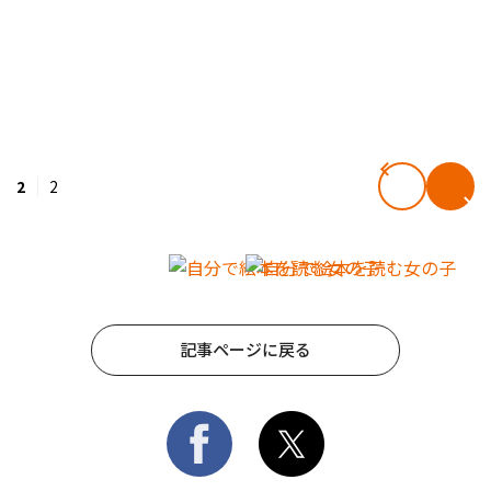
2
2
記事ページに戻る