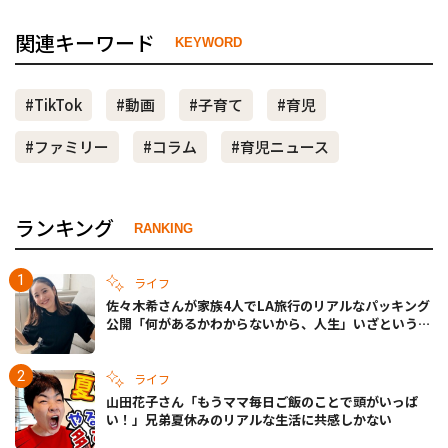
関連キーワード
KEYWORD
#TikTok
#動画
#子育て
#育児
#ファミリー
#コラム
#育児ニュース
ランキング
RANKING
ライフ
佐々木希さんが家族4人でLA旅行のリアルなパッキング
公開「何があるかわからないから、人生」いざというと
きの備えも
ライフ
山田花子さん「もうママ毎日ご飯のことで頭がいっぱ
い！」兄弟夏休みのリアルな生活に共感しかない