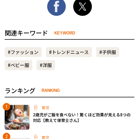
関連キーワード
KEYWORD
#ファッション
#トレンドニュース
#子供服
#ベビー服
#洋服
ランキング
RANKING
育児
2歳児がご飯を食べない！驚くほど効果が見える8つの
対応【教えて保育士さん】
育児