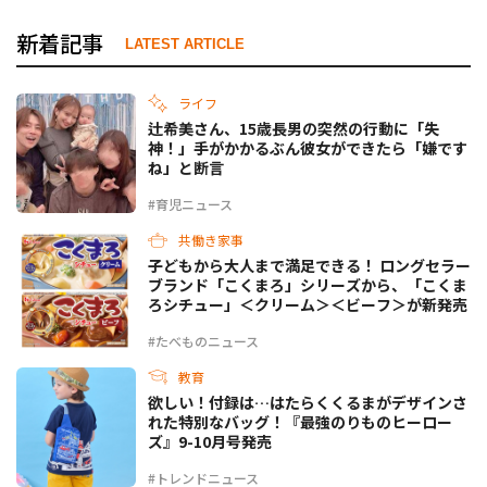
新着記事
LATEST ARTICLE
ライフ
辻希美さん、15歳長男の突然の行動に「失
神！」手がかかるぶん彼女ができたら「嫌です
ね」と断言
#育児ニュース
共働き家事
子どもから大人まで満足できる！ ロングセラー
ブランド「こくまろ」シリーズから、「こくま
ろシチュー」＜クリーム＞＜ビーフ＞が新発売
#たべものニュース
教育
欲しい！付録は…はたらくくるまがデザインさ
れた特別なバッグ！『最強のりものヒーロー
ズ』9-10月号発売
#トレンドニュース