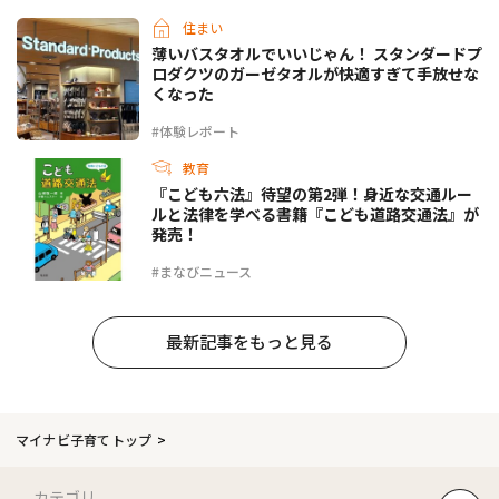
住まい
薄いバスタオルでいいじゃん！ スタンダードプ
ロダクツのガーゼタオルが快適すぎて手放せな
くなった
#体験レポート
教育
『こども六法』待望の第2弾！身近な交通ルー
ルと法律を学べる書籍『こども道路交通法』が
発売！
#まなびニュース
最新記事をもっと見る
マイナビ子育てトップ
カテゴリ