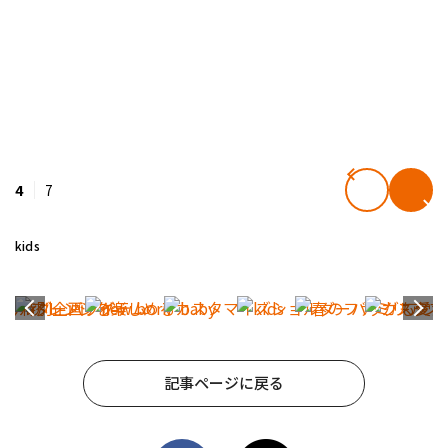
4
7
kids
記事ページに戻る