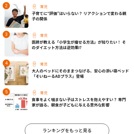
育児
子育てに“評価”はいらない？ リアクションで変わる親
子の関係
育児
医師が教える「小学生が痩せる方法」が知りたい！ そ
のダイエット方法は逆効果!?
育児
大人のベッドにそのままつなげる、安心の添い寝ベッド
「そいねーるADプラス」登場
育児
食事をよく噛まない子はストレスを抱えやすい？ 専門
家が語る、朝食が子どもに与える意外な影響
ランキングをもっと見る