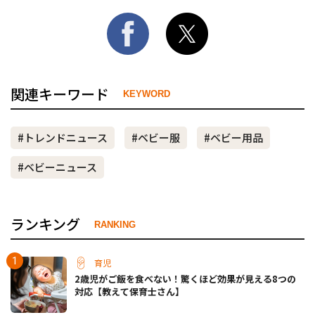
関連キーワード
KEYWORD
#トレンドニュース
#ベビー服
#ベビー用品
#ベビーニュース
ランキング
RANKING
育児
2歳児がご飯を食べない！驚くほど効果が見える8つの
対応【教えて保育士さん】