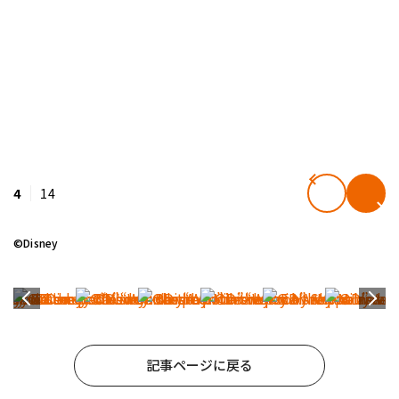
4
14
©Disney
記事ページに戻る