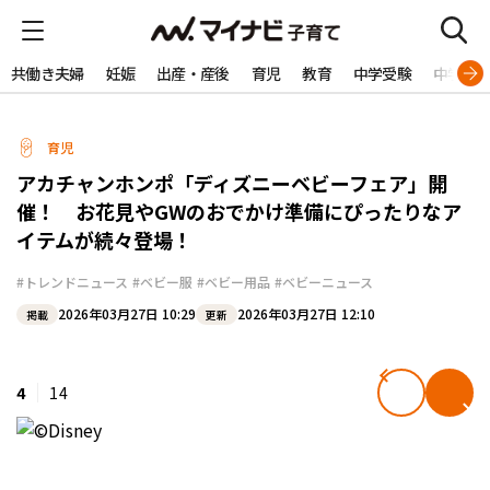
共働き夫婦
妊娠
出産・産後
育児
教育
中学受験
中学生
育児
アカチャンホンポ「ディズニーベビーフェア」開
催！ お花見やGWのおでかけ準備にぴったりなア
イテムが続々登場！
#トレンドニュース
#ベビー服
#ベビー用品
#ベビーニュース
2026年03月27日 10:29
2026年03月27日 12:10
掲載
更新
4
14