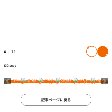
6
14
©Disney
記事ページに戻る