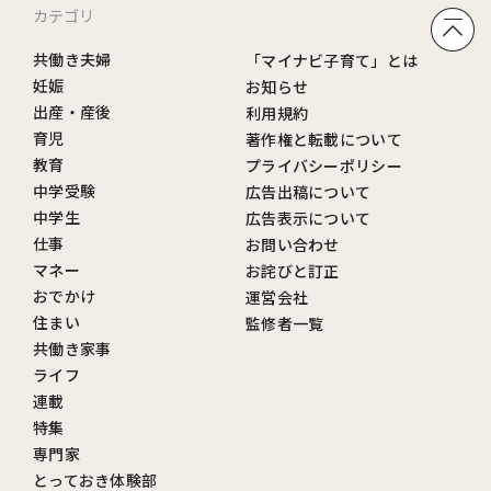
カテゴリ
共働き夫婦
「マイナビ子育て」とは
妊娠
お知らせ
出産・産後
利用規約
育児
著作権と転載について
教育
プライバシーポリシー
中学受験
広告出稿について
中学生
広告表示について
仕事
お問い合わせ
マネー
お詫びと訂正
おでかけ
運営会社
住まい
監修者一覧
共働き家事
ライフ
連載
特集
専門家
とっておき体験部