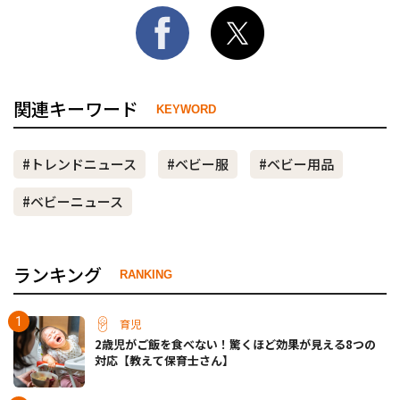
関連キーワード
KEYWORD
#トレンドニュース
#ベビー服
#ベビー用品
#ベビーニュース
ランキング
RANKING
育児
2歳児がご飯を食べない！驚くほど効果が見える8つの
対応【教えて保育士さん】