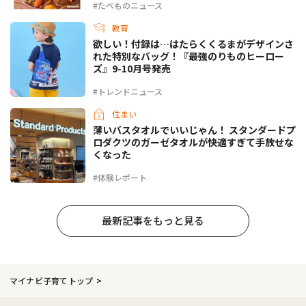
#たべものニュース
教育
欲しい！付録は…はたらくくるまがデザインさ
れた特別なバッグ！『最強のりものヒーロー
ズ』9-10月号発売
#トレンドニュース
住まい
薄いバスタオルでいいじゃん！ スタンダードプ
ロダクツのガーゼタオルが快適すぎて手放せな
くなった
#体験レポート
最新記事をもっと見る
マイナビ子育てトップ