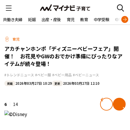
共働き夫婦
妊娠
出産・産後
育児
教育
中学受験
中学生
育児
アカチャンホンポ「ディズニーベビーフェア」開
催！ お花見やGWのおでかけ準備にぴったりなア
イテムが続々登場！
#トレンドニュース
#ベビー服
#ベビー用品
#ベビーニュース
2026年03月27日 10:29
2026年03月27日 12:10
掲載
更新
6
14