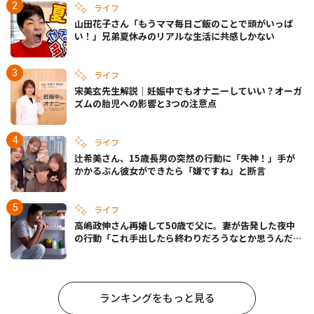
ライフ
山田花子さん「もうママ毎日ご飯のことで頭がいっぱ
い！」兄弟夏休みのリアルな生活に共感しかない
ライフ
宋美玄先生解説｜妊娠中でもオナニーしていい？オーガ
ズムの胎児への影響と3つの注意点
ライフ
辻希美さん、15歳長男の突然の行動に「失神！」手が
かかるぶん彼女ができたら「嫌ですね」と断言
ライフ
高嶋政伸さん再婚して50歳で父に。妻が告発した夜中
の行動「これ手出したら終わりだろうなとか思うんだけ
ども……」
ランキングをもっと見る