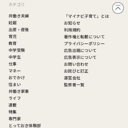
カテゴリ
共働き夫婦
「マイナビ子育て」とは
妊娠
お知らせ
出産・産後
利用規約
育児
著作権と転載について
教育
プライバシーポリシー
中学受験
広告出稿について
中学生
広告表示について
仕事
お問い合わせ
マネー
お詫びと訂正
おでかけ
運営会社
住まい
監修者一覧
共働き家事
ライフ
連載
特集
専門家
とっておき体験部