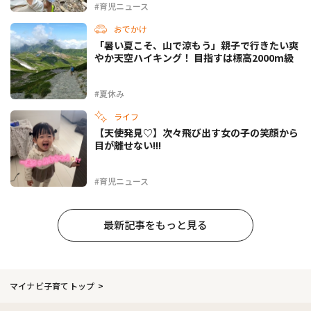
#育児ニュース
おでかけ
「暑い夏こそ、山で涼もう」親子で行きたい爽
やか天空ハイキング！ 目指すは標高2000m級
#夏休み
ライフ
【天使発見♡】次々飛び出す女の子の笑顔から
目が離せない!!!
#育児ニュース
最新記事をもっと見る
マイナビ子育てトップ