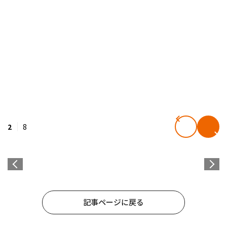
2
8
記事ページに戻る