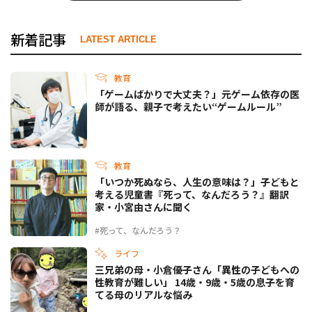
新着記事
LATEST ARTICLE
教育
「ゲームばかりで大丈夫？」元ゲーム依存の医
師が語る、親子で考えたい“ゲームルール”
教育
「いつか死ぬなら、人生の意味は？」子どもと
考える児童書『死って、なんだろう？』翻訳
家・小宮由さんに聞く
#死って、なんだろう？
ライフ
三兄弟の母・小倉優子さん「異性の子どもへの
性教育が難しい」 14歳・9歳・5歳の息子を育
てる母のリアルな悩み