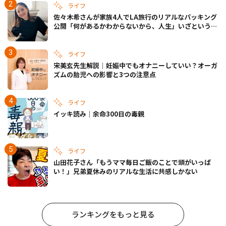
ライフ
佐々木希さんが家族4人でLA旅行のリアルなパッキング
公開「何があるかわからないから、人生」いざというと
きの備えも
ライフ
宋美玄先生解説｜妊娠中でもオナニーしていい？オーガ
ズムの胎児への影響と3つの注意点
ライフ
イッキ読み｜余命300日の毒親
ライフ
山田花子さん「もうママ毎日ご飯のことで頭がいっぱ
い！」兄弟夏休みのリアルな生活に共感しかない
ランキングをもっと見る