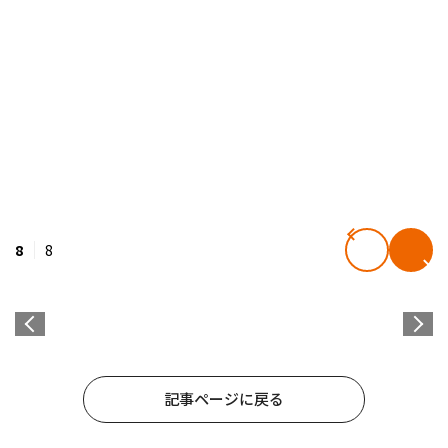
8
8
記事ページに戻る