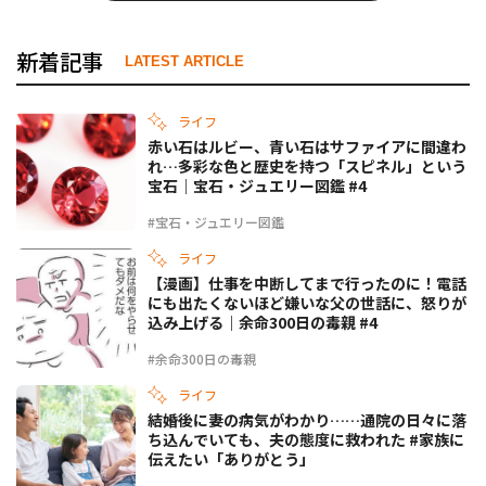
新着記事
LATEST ARTICLE
ライフ
赤い石はルビー、青い石はサファイアに間違わ
れ…多彩な色と歴史を持つ「スピネル」という
宝石｜宝石・ジュエリー図鑑 #4
#宝石・ジュエリー図鑑
ライフ
【漫画】仕事を中断してまで行ったのに！電話
にも出たくないほど嫌いな父の世話に、怒りが
込み上げる｜余命300日の毒親 #4
#余命300日の毒親
ライフ
結婚後に妻の病気がわかり……通院の日々に落
ち込んでいても、夫の態度に救われた #家族に
伝えたい「ありがとう」