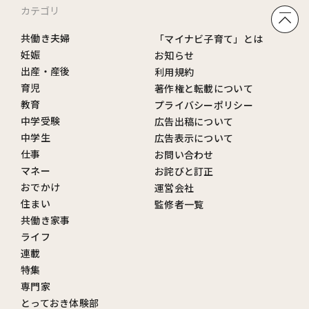
カテゴリ
共働き夫婦
「マイナビ子育て」とは
妊娠
お知らせ
出産・産後
利用規約
育児
著作権と転載について
教育
プライバシーポリシー
中学受験
広告出稿について
中学生
広告表示について
仕事
お問い合わせ
マネー
お詫びと訂正
おでかけ
運営会社
住まい
監修者一覧
共働き家事
ライフ
連載
特集
専門家
とっておき体験部