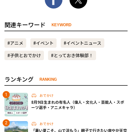
関連キーワード
KEYWORD
#アニメ
#イベント
#イベントニュース
#子供とおでかけ
#とっておき体験部！
ランキング
RANKING
おでかけ
8月9日生まれの有名人（偉人・文化人・芸能人・スポ
ーツ選手・アニメキャラ）
おでかけ
「暑い夏こそ、山で涼もう」親子で行きたい爽やか天空