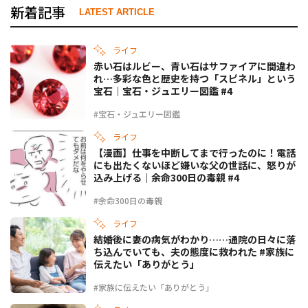
新着記事
LATEST ARTICLE
ライフ
赤い石はルビー、青い石はサファイアに間違わ
れ…多彩な色と歴史を持つ「スピネル」という
宝石｜宝石・ジュエリー図鑑 #4
#宝石・ジュエリー図鑑
ライフ
【漫画】仕事を中断してまで行ったのに！電話
にも出たくないほど嫌いな父の世話に、怒りが
込み上げる｜余命300日の毒親 #4
#余命300日の毒親
ライフ
結婚後に妻の病気がわかり……通院の日々に落
ち込んでいても、夫の態度に救われた #家族に
伝えたい「ありがとう」
#家族に伝えたい「ありがとう」