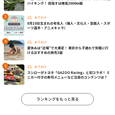
ハイキング！ 目指すは標高2000m級
おでかけ
8月10日生まれの有名人（偉人・文化人・芸能人・スポ
ーツ選手・アニメキャラ）
おでかけ
夏休みは“近場”で大満足！ 東京から子連れで気軽に行
けるおすすめの旅先3選
おでかけ
スシローがトヨタ「GAZOO Racing」と初コラボ！ ミ
ニカー付きの寿司メニューなど注目のコンテンツは？
ランキングをもっと見る