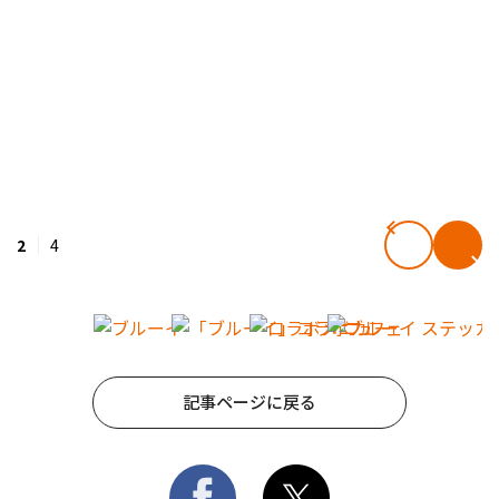
2
4
記事ページに戻る