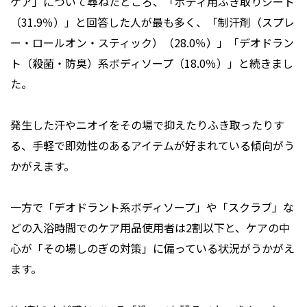
ケア」について尋ねたところ、「ボディ用ふき取りシート
（31.9％）」と回答した人が最も多く、「制汗剤（スプレ
ー・ロールオン・スティック）（28.0％）」「デオドラン
ト（殺菌・防臭）系ボディソープ（18.0％）」と続きまし
た。
発生した汗やニオイをその場で抑えたりふき取ったりす
る、手軽で即効性のあるアイテムが好まれている傾向がう
かがえます。
一方で「デオドラント系ボディソープ」や「スクラブ」な
どの入浴時間でのケア用品使用者は2割以下と、ケアの中
心が「その場しのぎの対策」に偏っている状況がうかがえ
ます。