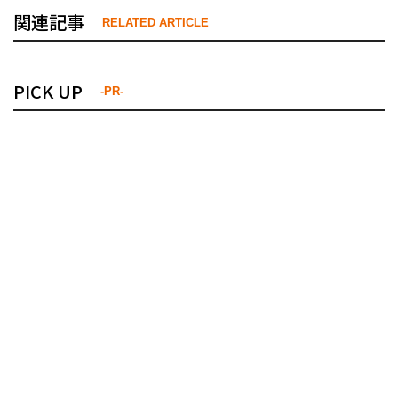
関連記事
RELATED ARTICLE
PICK UP
-PR-