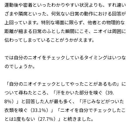
運動後や密着といったわかりやすい状況よりも、すれ違い
ざまや隣席といった、何気ない日常の動作における回答が
上回っています。特別な場面に限らず、他者との物理的な
距離が縮まる日常のふとした瞬間にこそ、ニオイは周囲に
伝わってしまっていることがうかがえます。
では自分のニオイをチェックしているタイミングはいつな
のでしょうか。
「自分のニオイチェックとしてやったことがあるもの」に
ついて尋ねたところ、「汗をかいた部分を嗅ぐ（39.
8％）」と回答した人が最も多く、「汗じみなどがついた
衣類を嗅ぐ（33.1％）」「ニオイを自分でチェックしたこ
とは1度もない（27.7％）」と続きました。