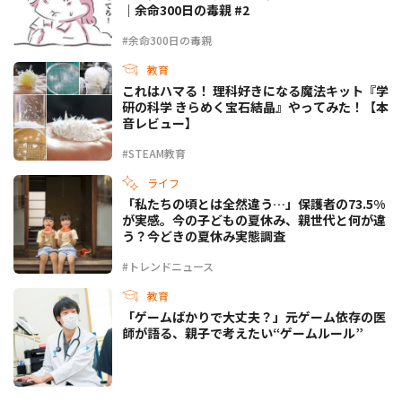
｜余命300日の毒親 #2
#余命300日の毒親
教育
これはハマる！ 理科好きになる魔法キット『学
研の科学 きらめく宝石結晶』やってみた！【本
音レビュー】
#STEAM教育
ライフ
「私たちの頃とは全然違う…」保護者の73.5%
が実感。今の子どもの夏休み、親世代と何が違
う？今どきの夏休み実態調査
#トレンドニュース
教育
「ゲームばかりで大丈夫？」元ゲーム依存の医
師が語る、親子で考えたい“ゲームルール”