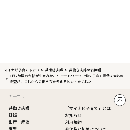
マイナビ子育てトップ
共働き夫婦
共働き夫婦の価値観
1日2時間の余裕が生まれた。リモートワークで働く子育て世代378名の
調査が、これからの働き方を考えるヒントをくれた
カテゴリ
共働き夫婦
「マイナビ子育て」とは
妊娠
お知らせ
出産・産後
利用規約
育児
著作権と転載について