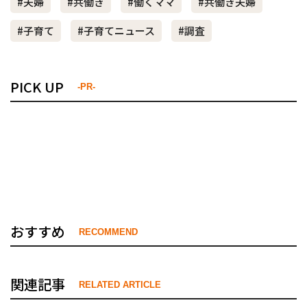
#夫婦
#共働き
#働くママ
#共働き夫婦
#子育て
#子育てニュース
#調査
PICK UP
-PR-
おすすめ
RECOMMEND
関連記事
RELATED ARTICLE