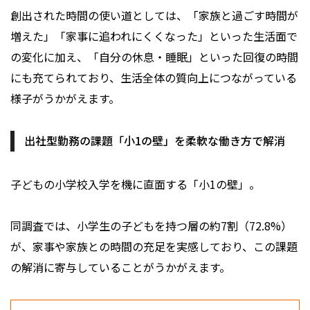
創出された時間の使い道としては、「家族と過ごす時間が
増えた」「家事に追われにくくなった」といった生活面で
の変化に加え、「自分の休息・睡眠」といった回復の時間
にも充てられており、生活全体の質向上につながっている
様子がうかがえます。
出社型勤務の課題「小1の壁」を柔軟な働き方で解消
子どもの小学校入学を機に直面する「小1の壁」。
同調査では、小学生の子どもを持つ層の約7割（72.8%）
が、家事や家族との時間の充足を実感しており、この課題
の解消に寄与していることがうかがえます。