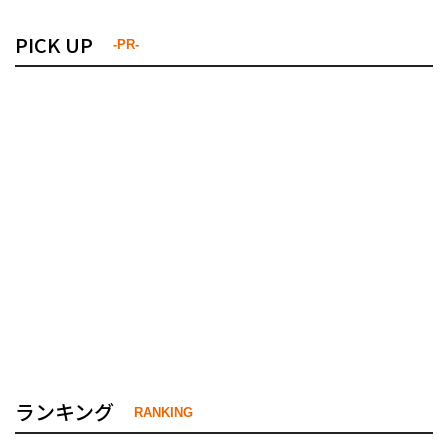
PICK UP
-PR-
ランキング
RANKING