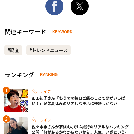
関連キーワード
KEYWORD
#調査
#トレンドニュース
ランキング
RANKING
ライフ
山田花子さん「もうママ毎日ご飯のことで頭がいっぱ
い！」兄弟夏休みのリアルな生活に共感しかない
ライフ
佐々木希さんが家族4人でLA旅行のリアルなパッキング
公開「何があるかわからないから、人生」いざというと