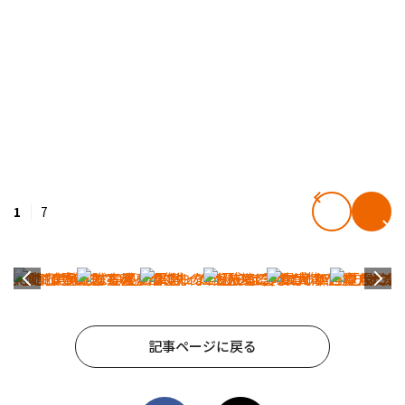
1
7
記事ページに戻る