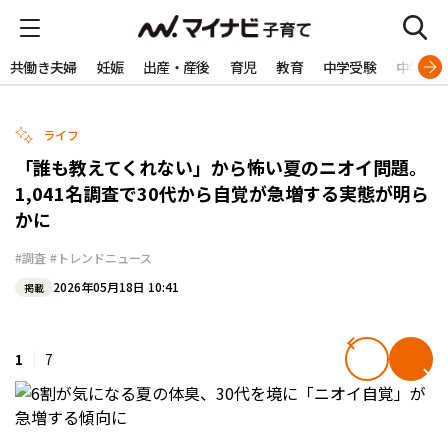
共働き夫婦
妊娠
出産・産後
育児
教育
中学受験
中学生
ライフ
「誰も教えてくれない」から怖い夏のニオイ問題。
1,041名調査で30代から自覚が急増する実態が明ら
かに
#調査
#トレンドニュース
2026年05月18日 10:41
掲載
1
7