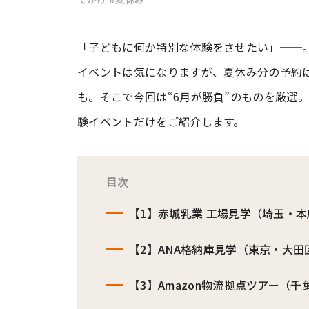
#ワンオペ育児
#コミックエッセイ
「子どもに何か特別な体験をさせたい」──
イベントは気になりますが、夏休み分の予約
も。そこで今回は“6月が勝負”のものを厳選
#渡邊大地の令和的ワーパパ道
#ベ
験イベントだけをご紹介します。
目次
【1】赤城乳業 工場見学（埼玉・
【2】ANA格納庫見学（東京・大田
【3】Amazon物流拠点ツアー（