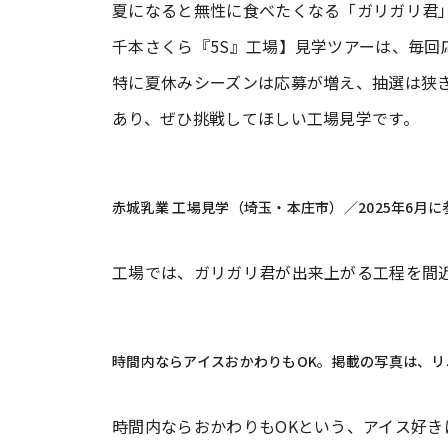
夏になると無性に食べたくなる「ガリガリ君
千本さくら『5S』工場】見学ツアーは、毎回
特に夏休みシーズンは応募が増え、抽選は狭
あり、ぜひ挑戦してほしい工場見学です。
赤城乳業 工場見学（埼玉・本庄市）／2025年6月
工場では、ガリガリ君が出来上がる工程を間
時間内ならアイスおかわりもOK。掲載の写真は、リ
時間内ならおかわりもOKという、アイス好き