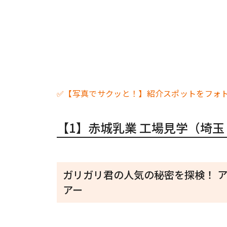
✅【写真でサクッと！】紹介スポットをフォ
【1】赤城乳業 工場見学（埼
ガリガリ君の人気の秘密を探検！ ア
アー