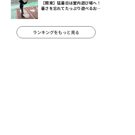
【関東】猛暑日は室内遊び場へ！
暑さを忘れてたっぷり遊べるおす
すめスポット14選 | 夏休みのおで
かけにも
ランキングをもっと見る