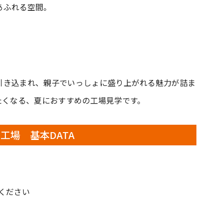
あふれる空間。
引き込まれ、親子でいっしょに盛り上がれる魅力が詰ま
たくなる、夏におすすめの工場見学です。
工場 基本DATA
ください