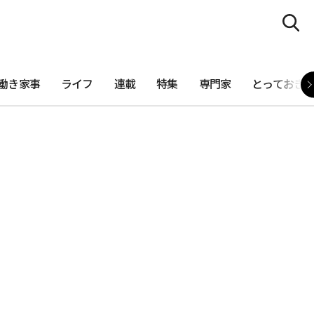
働き家事
ライフ
連載
特集
専門家
とっておき