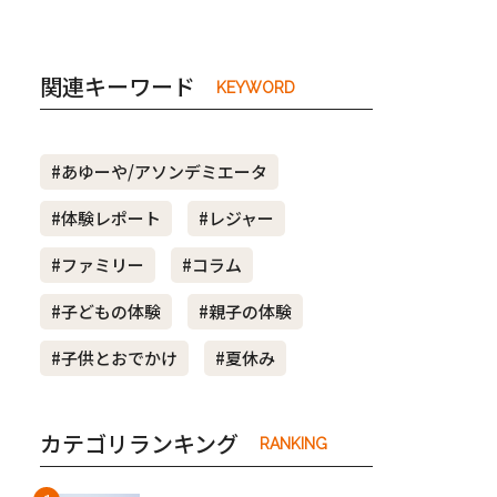
関連キーワード
KEYWORD
#あゆーや/アソンデミエータ
#体験レポート
#レジャー
#ファミリー
#コラム
#子どもの体験
#親子の体験
#子供とおでかけ
#夏休み
カテゴリランキング
RANKING