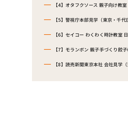
【4】オタフクソース 親子向け教
【5】警視庁本部見学（東京・千代
【6】セイコー わくわく時計教室 日時計
【7】モランボン 親子手づくり餃子
【8】読売新聞東京本社 会社見学