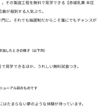
」。その製造工程を無料で見学できる【赤城乳業 本庄
応募が殺到する人気ぶり。
き門に。それでも抽選制だからこそ誰にでもチャンスが
に参加したときの様子（以下同）
近で見学できるほか、うれしい無料試食つき。
ニューアル前のものです
にはたまらない夢のような体験が待っています。