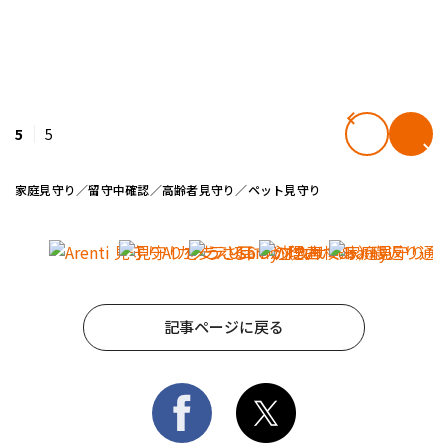
5
5
家庭見守り／留守中確認／高齢者見守り／ペット見守り
記事ページに戻る