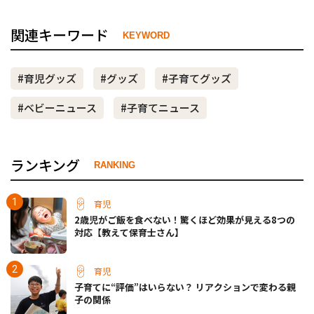
関連キーワード
KEYWORD
#育児グッズ
#グッズ
#子育てグッズ
#ベビーニュース
#子育てニュース
ランキング
RANKING
育児
2歳児がご飯を食べない！驚くほど効果が見える8つの
対応【教えて保育士さん】
育児
子育てに“評価”はいらない？ リアクションで変わる親
子の関係