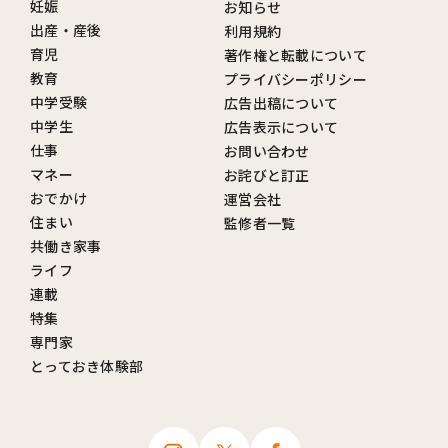
妊娠
お知らせ
出産・産後
利用規約
育児
著作権と転載について
教育
プライバシーポリシー
中学受験
広告出稿について
中学生
広告表示について
仕事
お問い合わせ
マネー
お詫びと訂正
おでかけ
運営会社
住まい
監修者一覧
共働き家事
ライフ
連載
特集
専門家
とっておき体験部