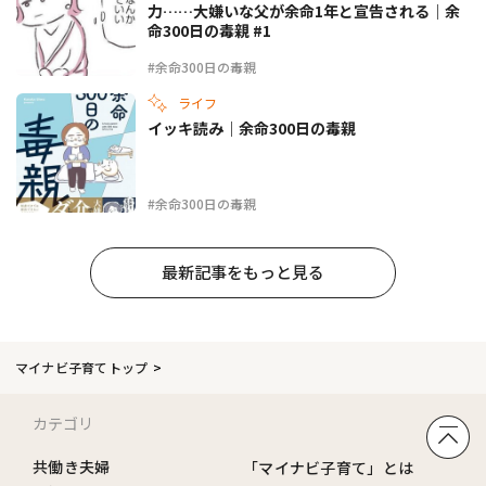
力……大嫌いな父が余命1年と宣告される｜余
命300日の毒親 #1
#余命300日の毒親
ライフ
イッキ読み｜余命300日の毒親
#余命300日の毒親
最新記事をもっと見る
マイナビ子育てトップ
カテゴリ
共働き夫婦
「マイナビ子育て」とは