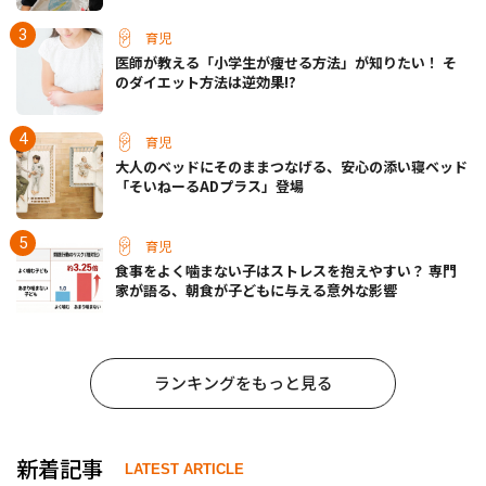
育児
医師が教える「小学生が痩せる方法」が知りたい！ そ
のダイエット方法は逆効果!?
育児
大人のベッドにそのままつなげる、安心の添い寝ベッド
「そいねーるADプラス」登場
育児
食事をよく噛まない子はストレスを抱えやすい？ 専門
家が語る、朝食が子どもに与える意外な影響
ランキングをもっと見る
新着記事
LATEST ARTICLE