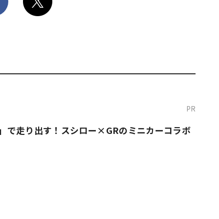
PR
O！」で走り出す！スシロー×GRのミニカーコラボ