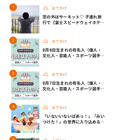
おでかけ
窓の外はサーキット♡ 子連れ旅
行で【富士スピードウェイホテ
ル】へ。レースがない日も楽しめ
る非日常ステイ（静岡・駿東郡）
おでかけ
8月6日生まれの有名人（偉人・
文化人・芸能人・スポーツ選手・
アニメキャラ）
おでかけ
8月7日生まれの有名人（偉人・
文化人・芸能人・スポーツ選手・
アニメキャラ）
おでかけ
「いないいないばあっ！」「みい
つけた！」の世界に入り込める！
人気企画が秋に帰ってくる