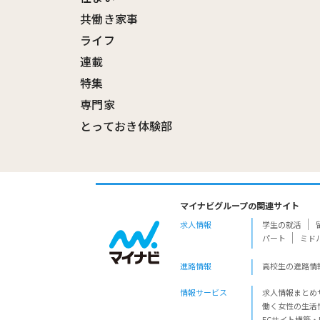
共働き家事
ライフ
連載
特集
専門家
とっておき体験部
マイナビグループの関連サイト
求人情報
学生の就活
パート
ミド
進路情報
高校生の進路情
情報サービス
求人情報まとめ
働く女性の生活
ECサイト構築・