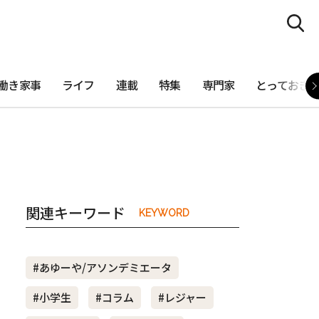
働き家事
ライフ
連載
特集
専門家
とっておき
関連キーワード
KEYWORD
#あゆーや/アソンデミエータ
#小学生
#コラム
#レジャー