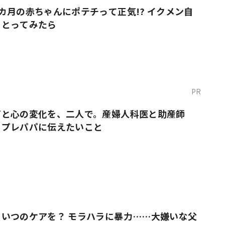
カ月の赤ちゃんにポテチって正気!? イクメン自
をとってみたら
PR
だと心の変化を、二人で。産婦人科医と助産師
・プレパパに伝えたいこと
いつのケアを？ モラハラに暴力……大嫌いな父