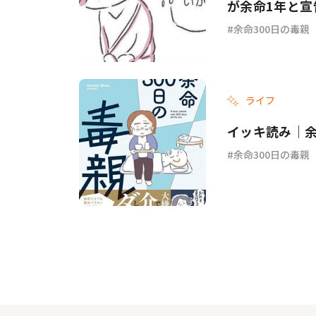
が余命1年と宣
余命300日の毒親
ライフ
イッキ読み｜余
余命300日の毒親