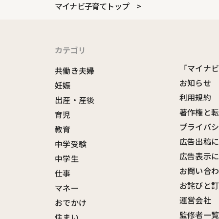
マイナビ子育てトップ
カテゴリ
「マイナ
共働き夫婦
お知らせ
妊娠
利用規約
出産・産後
著作権と
育児
プライバ
教育
広告出稿
中学受験
広告表示
中学生
お問い合
仕事
お詫びと
マネー
運営会社
おでかけ
監修者一
住まい