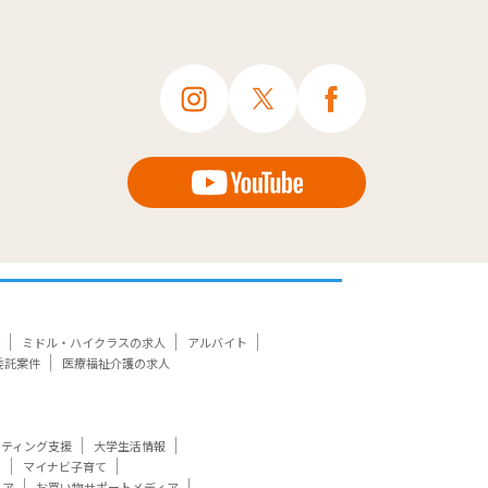
ミドル・ハイクラスの求人
アルバイト
委託案件
医療福祉介護の求人
ケティング支援
大学生活情報
ト
マイナビ子育て
ィア
お買い物サポートメディア