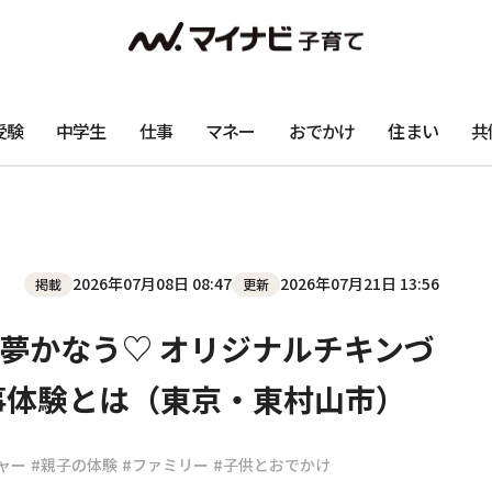
受験
中学生
仕事
マネー
おでかけ
住まい
共
2026年07月08日 08:47
2026年07月21日 13:56
掲載
更新
夢かなう♡ オリジナルチキンづ
事体験とは（東京・東村山市）
ャー
#親子の体験
#ファミリー
#子供とおでかけ