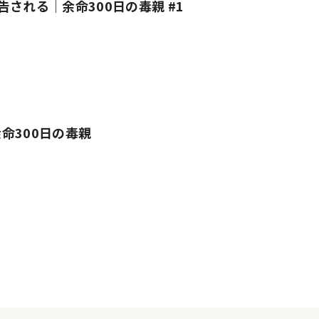
告される｜余命300日の毒親 #1
命300日の毒親