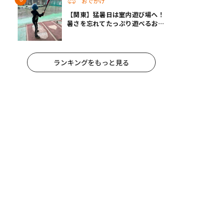
おでかけ
【関東】猛暑日は室内遊び場へ！
暑さを忘れてたっぷり遊べるおす
すめスポット14選 | 夏休みのおで
かけにも
ランキングをもっと見る