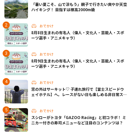
「暑い夏こそ、山で涼もう」親子で行きたい爽やか天空
ハイキング！ 目指すは標高2000m級
おでかけ
8月8日生まれの有名人（偉人・文化人・芸能人・スポ
ーツ選手・アニメキャラ）
おでかけ
8月9日生まれの有名人（偉人・文化人・芸能人・スポ
ーツ選手・アニメキャラ）
おでかけ
窓の外はサーキット♡ 子連れ旅行で【富士スピードウ
ェイホテル】へ。レースがない日も楽しめる非日常ステ
イ（静岡・駿東郡）
おでかけ
スシローがトヨタ「GAZOO Racing」と初コラボ！ ミ
ニカー付きの寿司メニューなど注目のコンテンツは？