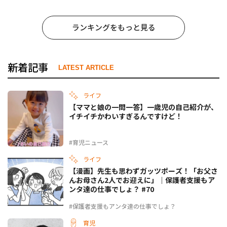
ランキングをもっと見る
新着記事
LATEST ARTICLE
ライフ
【ママと娘の一問一答】一歳児の自己紹介が、
イチイチかわいすぎるんですけど！
#育児ニュース
ライフ
【漫画】先生も思わずガッツポーズ！「お父さ
んお母さん2人でお迎えに」｜保護者支援もア
ンタ達の仕事でしょ？ #70
#保護者支援もアンタ達の仕事でしょ？
育児