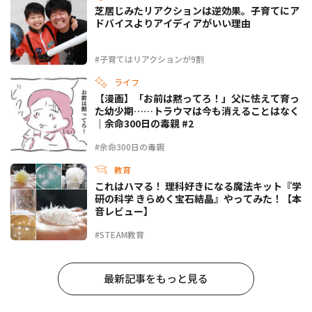
芝居じみたリアクションは逆効果。子育てにア
ドバイスよりアイディアがいい理由
#子育てはリアクションが9割
ライフ
【漫画】「お前は黙ってろ！」父に怯えて育っ
た幼少期……トラウマは今も消えることはなく
｜余命300日の毒親 #2
#余命300日の毒親
教育
これはハマる！ 理科好きになる魔法キット『学
研の科学 きらめく宝石結晶』やってみた！【本
音レビュー】
#STEAM教育
最新記事をもっと見る